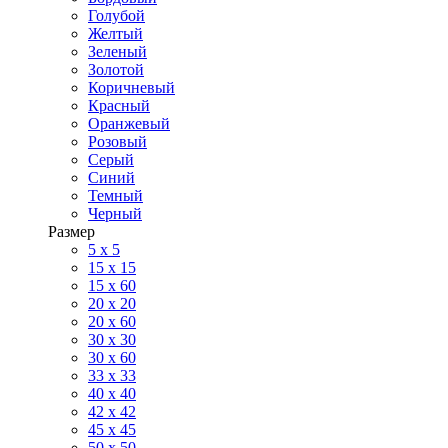
Голубой
Желтый
Зеленый
Золотой
Коричневый
Красный
Оранжевый
Розовый
Серый
Синий
Темный
Черный
Размер
5 x 5
15 x 15
15 x 60
20 х 20
20 x 60
30 х 30
30 x 60
33 x 33
40 х 40
42 x 42
45 x 45
50 x 50