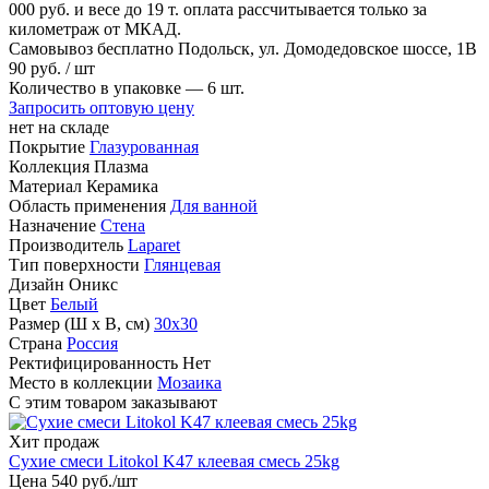
000 руб. и весе до 19 т. оплата рассчитывается только за
километраж от МКАД.
Самовывоз бесплатно
Подольск, ул. Домодедовское шоссе, 1В
90
руб.
/ шт
Количество в упаковке —
6 шт.
Запросить оптовую цену
нет на складе
Покрытие
Глазурованная
Коллекция
Плазма
Материал
Керамика
Область применения
Для ванной
Назначение
Стена
Производитель
Laparet
Тип поверхности
Глянцевая
Дизайн
Оникс
Цвет
Белый
Размер (Ш х В, см)
30х30
Страна
Россия
Ректифицированность
Нет
Место в коллекции
Мозаика
С этим товаром заказывают
Хит продаж
Сухие смеси Litokol K47 клеевая смесь 25kg
Цена
540
руб
.
/шт