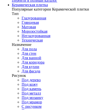
Перейти в полный каталог
Керамическая плитка
Популярные категории Керамической плитки
Тип
Глазурованная
Глянцевая
Матовая
Морозостойкая
Неглазурованная
Техническая
Назначение
Для пола
Для стен
Для ванной
Для коридора
Для кухни
Для фасада
Рисунок
Под дерево
Под кожу
Под камень
Под металл
Под мозаику
Под мрамор
С рисунком