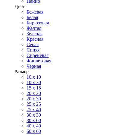
Панно
Цвет
Бежевая
Белая
Бирюзовая
Желтая
Зелёная
Красная
Серая
Синяя
Сиреневая
Фиолетовая
Чёрная
Размер
10 х 10
10 x 30
15 x 15
20 х 20
20 x 30
25 x 25
25 x 40
30 x 30
30 х 60
40 х 40
60 х 60