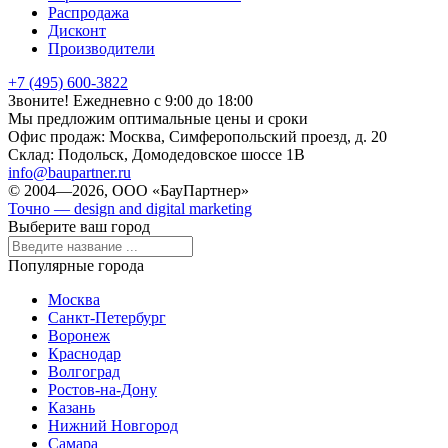
Распродажа
Дисконт
Производители
+7 (495) 600-3822
Звоните! Ежедневно с 9:00 до 18:00
Мы предложим оптимальные цены и сроки
Офис продаж:
Москва, Симферопольский проезд, д. 20
Склад:
Подольск, Домодедовское шоссе 1В
info@baupartner.ru
© 2004—2026, ООО «БауПартнер»
Точно — design and digital marketing
Выберите ваш город
Популярные города
Москва
Санкт-Петербург
Воронеж
Краснодар
Волгоград
Ростов-на-Дону
Казань
Нижний Новгород
Самара