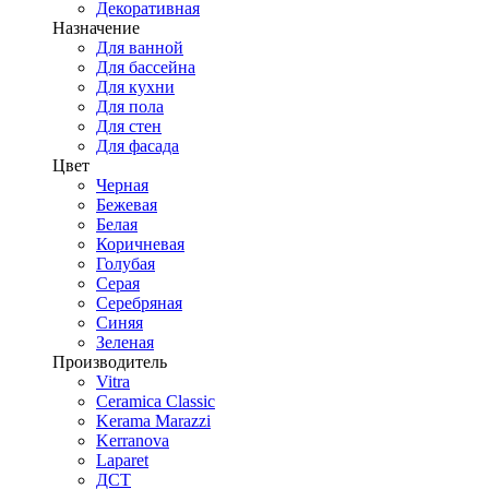
Декоративная
Назначение
Для ванной
Для бассейна
Для кухни
Для пола
Для стен
Для фасада
Цвет
Черная
Бежевая
Белая
Коричневая
Голубая
Серая
Серебряная
Синяя
Зеленая
Производитель
Vitra
Ceramica Classic
Kerama Marazzi
Kerranova
Laparet
ДСТ