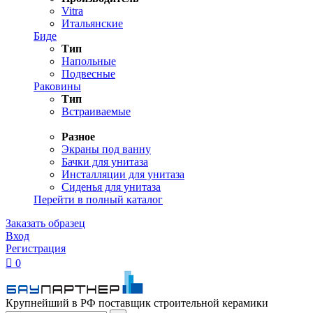
Vitra
Итальянские
Биде
Тип
Напольные
Подвесные
Раковины
Тип
Встраиваемые
Разное
Экраны под ванну
Бачки для унитаза
Инсталляции для унитаза
Сиденья для унитаза
Перейти в полный каталог
Заказать образец
Вход
Регистрация

0
Крупнейший в РФ поставщик строительной керамики