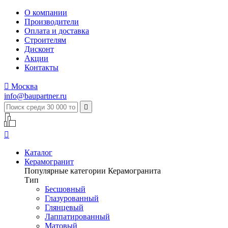
О компании
Производители
Оплата и доставка
Строителям
Дисконт
Акции
Контакты

Москва
info@baupartner.ru


Каталог
Керамогранит
Популярные категории Керамогранита
Тип
Бесшовный
Глазурованный
Глянцевый
Лаппатированный
Матовый