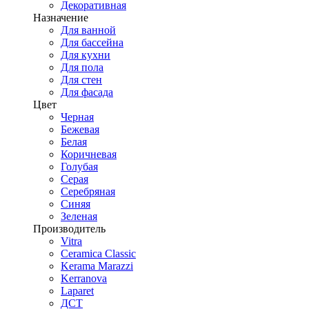
Декоративная
Назначение
Для ванной
Для бассейна
Для кухни
Для пола
Для стен
Для фасада
Цвет
Черная
Бежевая
Белая
Коричневая
Голубая
Серая
Серебряная
Синяя
Зеленая
Производитель
Vitra
Ceramica Classic
Kerama Marazzi
Kerranova
Laparet
ДСТ