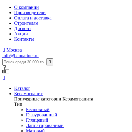
О компании
Производители
Оплата и доставка
Строителям
Дисконт
Акции
Контакты

Москва
info@baupartner.ru


Каталог
Керамогранит
Популярные категории Керамогранита
Тип
Бесшовный
Глазурованный
Глянцевый
Лаппатированный
Матовый