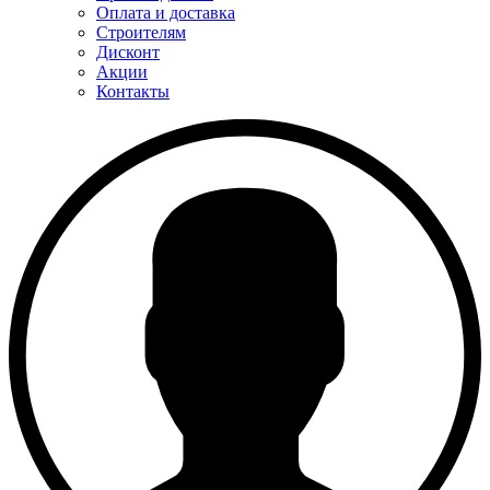
Оплата и доставка
Строителям
Дисконт
Акции
Контакты