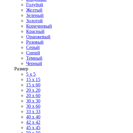
Голубой
Желтый
Зеленый
Золотой
Коричневый
Красный
Оранжевый
Розовый
Серый
Синий
Темный
Черный
Размер
5 x 5
15 x 15
15 x 60
20 х 20
20 x 60
30 х 30
30 x 60
33 x 33
40 х 40
42 x 42
45 x 45
50 x 50