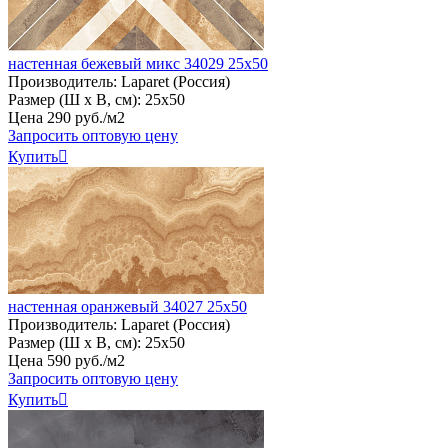
настенная бежевый микс 34029 25х50
Производитель:
Laparet (Россия)
Размер (Ш х В, см):
25х50
Цена
290
руб
.
/м2
Запросить оптовую цену
Купить

настенная оранжевый 34027 25х50
Производитель:
Laparet (Россия)
Размер (Ш х В, см):
25х50
Цена
590
руб
.
/м2
Запросить оптовую цену
Купить
