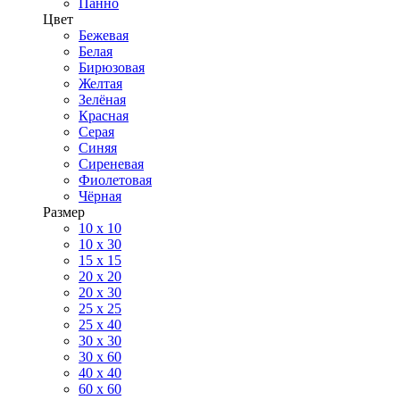
Панно
Цвет
Бежевая
Белая
Бирюзовая
Желтая
Зелёная
Красная
Серая
Синяя
Сиреневая
Фиолетовая
Чёрная
Размер
10 х 10
10 x 30
15 x 15
20 х 20
20 x 30
25 x 25
25 x 40
30 x 30
30 х 60
40 х 40
60 х 60