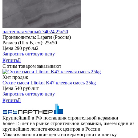
настенная чёрный 34024 25х50
Производитель:
Laparet (Россия)
Размер (Ш х В, см):
25х50
Цена
290
руб
.
/м2
Запросить оптовую цену
Купить

С этим товаром заказывают
Хит продаж
Сухие смеси Litokol K47 клеевая смесь 25kg
Цена
540
руб
.
/шт
Запросить оптовую цену
Купить

Крупнейший в РФ поставщик строительной керамики
Более 15 лет на рынке строительной керамики, имеем один из
крупнейших логистических центров в России
Максимально низкие цены на керамогранит и плитку