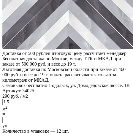
Доставка от 500 рублей
итоговую цену рассчитает менеджер
Бесплатная доставка по Москве, между ТТК и МКАД
при
заказе от 500 000 руб. и весе до 19 т.
Льготная доставка по Московской области
при заказе от 460
000 руб. и весе до 19 т. оплата рассчитывается только за
километраж от МКАД.
Самовывоз бесплатно
Подольск, ул. Домодедовское шоссе, 1В
Артикул:
34025
290
руб.
/ м2
2
м
=
уп.
Количество в упаковке —
12 шт.