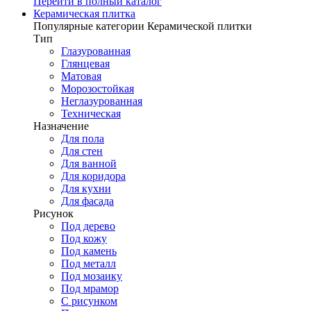
Перейти в полный каталог
Керамическая плитка
Популярные категории Керамической плитки
Тип
Глазурованная
Глянцевая
Матовая
Морозостойкая
Неглазурованная
Техническая
Назначение
Для пола
Для стен
Для ванной
Для коридора
Для кухни
Для фасада
Рисунок
Под дерево
Под кожу
Под камень
Под металл
Под мозаику
Под мрамор
С рисунком