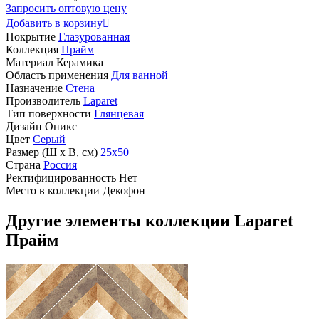
Запросить оптовую цену
Добавить в корзину

Покрытие
Глазурованная
Коллекция
Прайм
Материал
Керамика
Область применения
Для ванной
Назначение
Стена
Производитель
Laparet
Тип поверхности
Глянцевая
Дизайн
Оникс
Цвет
Серый
Размер (Ш х В, см)
25х50
Страна
Россия
Ректифицированность
Нет
Место в коллекции
Декофон
Другие элементы коллекции Laparet
Прайм