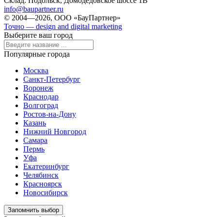
Склад:
Подольск, Домодедовское шоссе 1В
info@baupartner.ru
© 2004—2026, ООО «БауПартнер»
Точно — design and digital marketing
Выберите ваш город
Популярные города
Москва
Санкт-Петербург
Воронеж
Краснодар
Волгоград
Ростов-на-Дону
Казань
Нижний Новгород
Самара
Пермь
Уфа
Екатеринбург
Челябинск
Красноярск
Новосибирск
Запомнить выбор