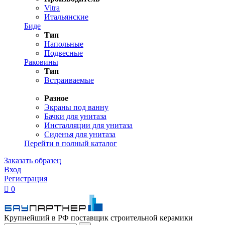
Vitra
Итальянские
Биде
Тип
Напольные
Подвесные
Раковины
Тип
Встраиваемые
Разное
Экраны под ванну
Бачки для унитаза
Инсталляции для унитаза
Сиденья для унитаза
Перейти в полный каталог
Заказать образец
Вход
Регистрация

0
Крупнейший в РФ поставщик строительной керамики