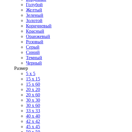
Голубой
Желтый
Зеленый
Золотой
Коричневый
Красный
Оранжевый
Розовый
Серый
Синий
Темный
Черный
Размер
5 x 5
15 x 15
15 x 60
20 х 20
20 x 60
30 х 30
30 x 60
33 x 33
40 х 40
42 x 42
45 x 45
50 x 50