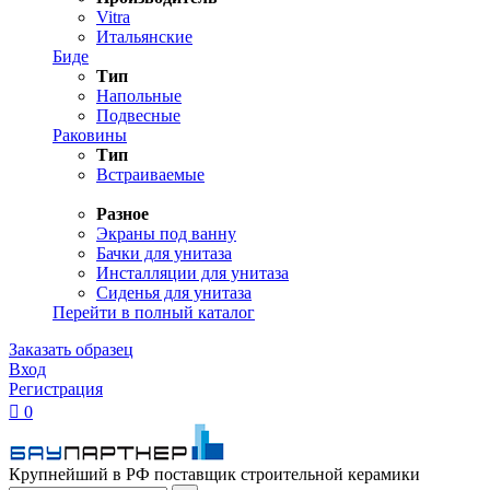
Vitra
Итальянские
Биде
Тип
Напольные
Подвесные
Раковины
Тип
Встраиваемые
Разное
Экраны под ванну
Бачки для унитаза
Инсталляции для унитаза
Сиденья для унитаза
Перейти в полный каталог
Заказать образец
Вход
Регистрация

0
Крупнейший в РФ поставщик строительной керамики