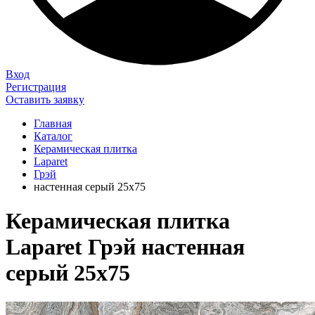
Вход
Регистрация
Оставить заявку
Главная
Каталог
Керамическая плитка
Laparet
Грэй
настенная серый 25х75
Керамическая плитка
Laparet Грэй настенная
серый 25х75