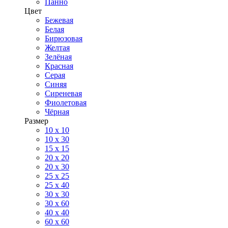
Панно
Цвет
Бежевая
Белая
Бирюзовая
Желтая
Зелёная
Красная
Серая
Синяя
Сиреневая
Фиолетовая
Чёрная
Размер
10 х 10
10 x 30
15 x 15
20 х 20
20 x 30
25 x 25
25 x 40
30 x 30
30 х 60
40 х 40
60 х 60