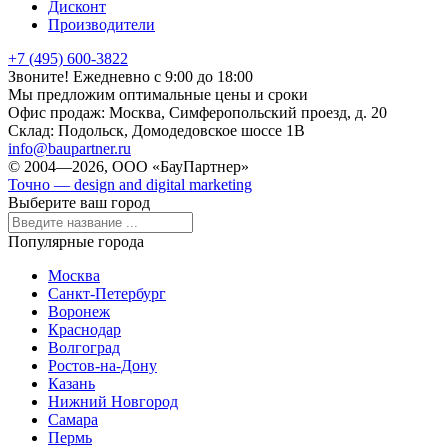
Дисконт
Производители
+7 (495) 600-3822
Звоните! Ежедневно с 9:00 до 18:00
Мы предложим оптимальные цены и сроки
Офис продаж:
Москва, Симферопольский проезд, д. 20
Склад:
Подольск, Домодедовское шоссе 1В
info@baupartner.ru
© 2004—2026, ООО «БауПартнер»
Точно — design and digital marketing
Выберите ваш город
Популярные города
Москва
Санкт-Петербург
Воронеж
Краснодар
Волгоград
Ростов-на-Дону
Казань
Нижний Новгород
Самара
Пермь