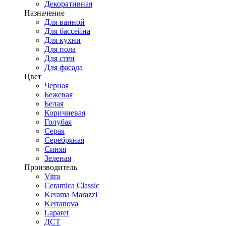
Декоративная
Назначение
Для ванной
Для бассейна
Для кухни
Для пола
Для стен
Для фасада
Цвет
Черная
Бежевая
Белая
Коричневая
Голубая
Серая
Серебряная
Синяя
Зеленая
Производитель
Vitra
Ceramica Classic
Kerama Marazzi
Kerranova
Laparet
ДСТ