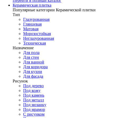
Перейти в полный каталог
Керамическая плитка
Популярные категории Керамической плитки
Тип
Глазурованная
Глянцевая
Матовая
Морозостойкая
Неглазурованная
Техническая
Назначение
Для пола
Для стен
Для ванной
Для коридора
Для кухни
Для фасада
Рисунок
Под дерево
Под кожу
Под камень
Под металл
Под мозаику
Под мрамор
С рисунком