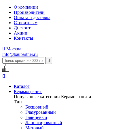
О компании
Производители
Оплата и доставка
Строителям
Дисконт
Акции
Контакты

Москва
info@baupartner.ru


Каталог
Керамогранит
Популярные категории Керамогранита
Тип
Бесшовный
Глазурованный
Глянцевый
Лаппатированный
Матовый