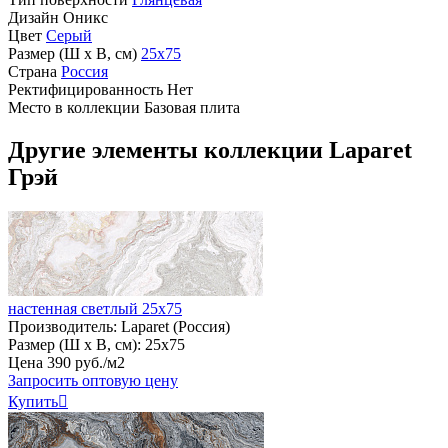
Дизайн
Оникс
Цвет
Серый
Размер (Ш х В, см)
25х75
Страна
Россия
Ректифицированность
Нет
Место в коллекции
Базовая плита
Другие элементы коллекции Laparet
Грэй
настенная светлый 25х75
Производитель:
Laparet (Россия)
Размер (Ш х В, см):
25х75
Цена
390
руб
.
/м2
Запросить оптовую цену
Купить
