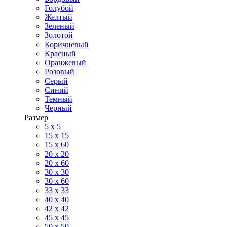
Голубой
Желтый
Зеленый
Золотой
Коричневый
Красный
Оранжевый
Розовый
Серый
Синий
Темный
Черный
Размер
5 x 5
15 x 15
15 x 60
20 х 20
20 x 60
30 х 30
30 x 60
33 x 33
40 х 40
42 x 42
45 x 45
50 x 50