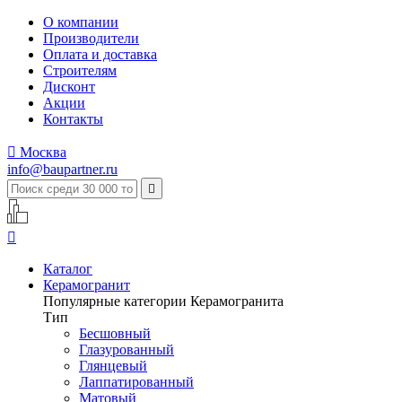
О компании
Производители
Оплата и доставка
Строителям
Дисконт
Акции
Контакты

Москва
info@baupartner.ru


Каталог
Керамогранит
Популярные категории Керамогранита
Тип
Бесшовный
Глазурованный
Глянцевый
Лаппатированный
Матовый