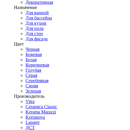
Декоративная
Назначение
Для ванной
Для бассейна
Для кухни
Для пола
Для стен
Для фасада
Цвет
Черная
Бежевая
Белая
Коричневая
Голубая
Серая
Серебряная
Синяя
Зеленая
Производитель
Vitra
Ceramica Classic
Kerama Marazzi
Kerranova
Laparet
ДСТ