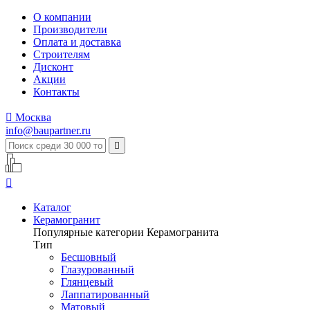
О компании
Производители
Оплата и доставка
Строителям
Дисконт
Акции
Контакты

Москва
info@baupartner.ru


Каталог
Керамогранит
Популярные категории Керамогранита
Тип
Бесшовный
Глазурованный
Глянцевый
Лаппатированный
Матовый