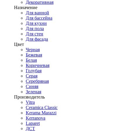
Декоративная
Назначение
Для ванной
Для бассейна
Для кухни
Для пола
Для стен
Для фасада
Цвет
Черная
Бежевая
Белая
Коричневая
Голубая
Серая
Серебряная
Синяя
Зеленая
Производитель
Vitra
Ceramica Classic
Kerama Marazzi
Kerranova
Laparet
ДСТ