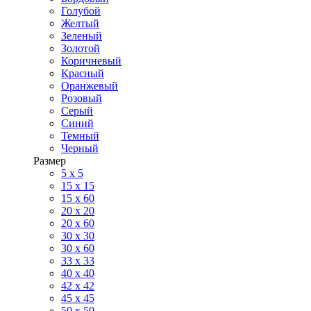
Голубой
Желтый
Зеленый
Золотой
Коричневый
Красный
Оранжевый
Розовый
Серый
Синий
Темный
Черный
Размер
5 x 5
15 x 15
15 x 60
20 х 20
20 x 60
30 х 30
30 x 60
33 x 33
40 х 40
42 x 42
45 x 45
50 x 50