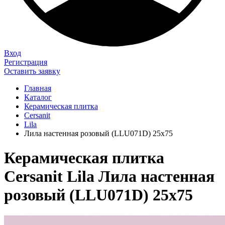
Вход
Регистрация
Оставить заявку
Главная
Каталог
Керамическая плитка
Cersanit
Lila
Лила настенная розовый (LLU071D) 25x75
Керамическая плитка
Cersanit Lila Лила настенная
розовый (LLU071D) 25x75