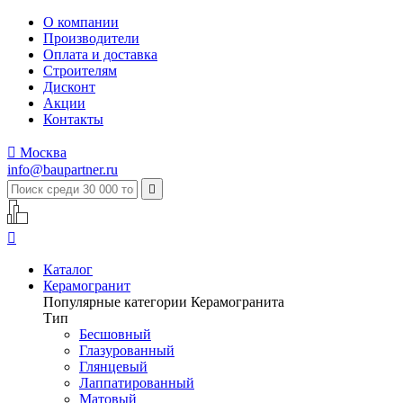
О компании
Производители
Оплата и доставка
Строителям
Дисконт
Акции
Контакты

Москва
info@baupartner.ru


Каталог
Керамогранит
Популярные категории Керамогранита
Тип
Бесшовный
Глазурованный
Глянцевый
Лаппатированный
Матовый