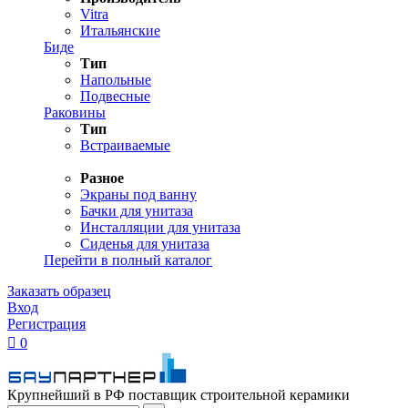
Vitra
Итальянские
Биде
Тип
Напольные
Подвесные
Раковины
Тип
Встраиваемые
Разное
Экраны под ванну
Бачки для унитаза
Инсталляции для унитаза
Сиденья для унитаза
Перейти в полный каталог
Заказать образец
Вход
Регистрация

0
Крупнейший в РФ поставщик строительной керамики