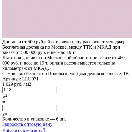
Доставка от 500 рублей
итоговую цену рассчитает менеджер
Бесплатная доставка по Москве, между ТТК и МКАД
при
заказе от 500 000 руб. и весе до 19 т.
Льготная доставка по Московской области
при заказе от 460
000 руб. и весе до 19 т. оплата рассчитывается только за
километраж от МКАД.
Самовывоз бесплатно
Подольск, ул. Домодедовское шоссе, 1В
Артикул:
LLU071
1
029 руб.
/ м2
2
м
=
уп.
Количество в упаковке —
6 шт.
Запросить оптовую цену
Добавить в корзину
