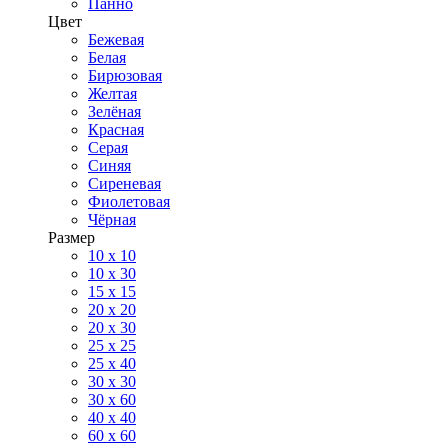
Панно
Цвет
Бежевая
Белая
Бирюзовая
Желтая
Зелёная
Красная
Серая
Синяя
Сиреневая
Фиолетовая
Чёрная
Размер
10 х 10
10 x 30
15 x 15
20 х 20
20 x 30
25 x 25
25 x 40
30 x 30
30 х 60
40 х 40
60 х 60