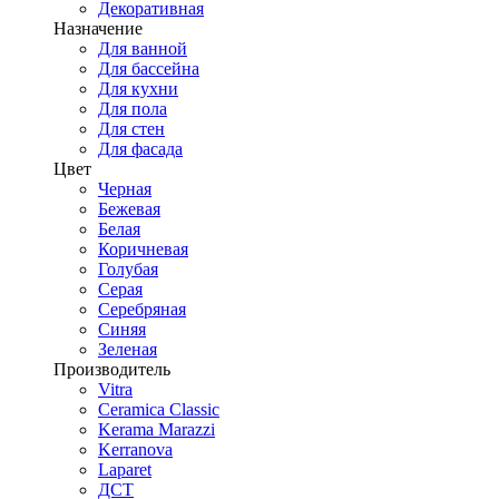
Декоративная
Назначение
Для ванной
Для бассейна
Для кухни
Для пола
Для стен
Для фасада
Цвет
Черная
Бежевая
Белая
Коричневая
Голубая
Серая
Серебряная
Синяя
Зеленая
Производитель
Vitra
Ceramica Classic
Kerama Marazzi
Kerranova
Laparet
ДСТ