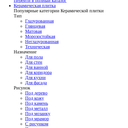
Перейти в полный каталог
Керамическая плитка
Популярные категории Керамической плитки
Тип
Глазурованная
Глянцевая
Матовая
Морозостойкая
Неглазурованная
Техническая
Назначение
Для пола
Для стен
Для ванной
Для коридора
Для кухни
Для фасада
Рисунок
Под дерево
Под кожу
Под камень
Под металл
Под мозаику
Под мрамор
С рисунком