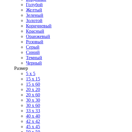
Голубой
Желтый
Зеленый
Золотой
Коричневый
Красный
Оранжевый
Розовый
Серый
Синий
Темный
Черный
Размер
5 x 5
15 x 15
15 x 60
20 х 20
20 x 60
30 х 30
30 x 60
33 x 33
40 х 40
42 x 42
45 x 45
50 x 50