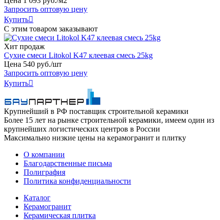
Цена
1
093
руб
.
/м2
Запросить оптовую цену
Купить

С этим товаром заказывают
Хит продаж
Сухие смеси Litokol K47 клеевая смесь 25kg
Цена
540
руб
.
/шт
Запросить оптовую цену
Купить

Крупнейший в РФ поставщик строительной керамики
Более 15 лет на рынке строительной керамики, имеем один из
крупнейших логистических центров в России
Максимально низкие цены на керамогранит и плитку
О компании
Благодарственные письма
Полиграфия
Политика конфиденциальности
Каталог
Керамогранит
Керамическая плитка