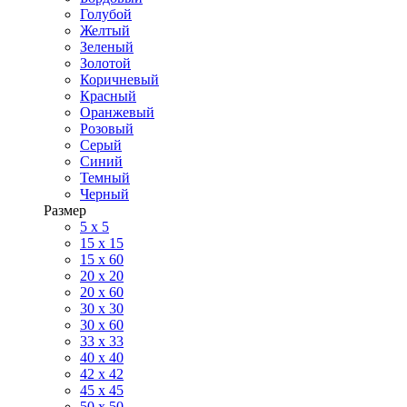
Голубой
Желтый
Зеленый
Золотой
Коричневый
Красный
Оранжевый
Розовый
Серый
Синий
Темный
Черный
Размер
5 x 5
15 x 15
15 x 60
20 х 20
20 x 60
30 х 30
30 x 60
33 x 33
40 х 40
42 x 42
45 x 45
50 x 50