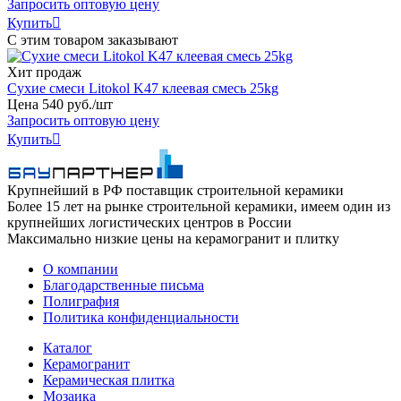
Запросить оптовую цену
Купить

С этим товаром заказывают
Хит продаж
Сухие смеси Litokol K47 клеевая смесь 25kg
Цена
540
руб
.
/шт
Запросить оптовую цену
Купить

Крупнейший в РФ поставщик строительной керамики
Более 15 лет на рынке строительной керамики, имеем один из
крупнейших логистических центров в России
Максимально низкие цены на керамогранит и плитку
О компании
Благодарственные письма
Полиграфия
Политика конфиденциальности
Каталог
Керамогранит
Керамическая плитка
Мозаика