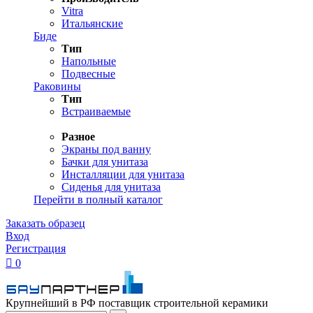
Vitra
Итальянские
Биде
Тип
Напольные
Подвесные
Раковины
Тип
Встраиваемые
Разное
Экраны под ванну
Бачки для унитаза
Инсталляции для унитаза
Сиденья для унитаза
Перейти в полный каталог
Заказать образец
Вход
Регистрация

0
Крупнейший в РФ поставщик строительной керамики