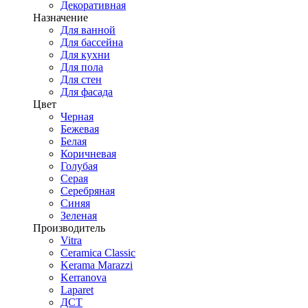
Декоративная
Назначение
Для ванной
Для бассейна
Для кухни
Для пола
Для стен
Для фасада
Цвет
Черная
Бежевая
Белая
Коричневая
Голубая
Серая
Серебряная
Синяя
Зеленая
Производитель
Vitra
Ceramica Classic
Kerama Marazzi
Kerranova
Laparet
ДСТ