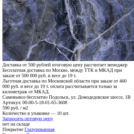
Доставка от 500 рублей
итоговую цену рассчитает менеджер
Бесплатная доставка по Москве, между ТТК и МКАД
при
заказе от 500 000 руб. и весе до 19 т.
Льготная доставка по Московской области
при заказе от 460
000 руб. и весе до 19 т. оплата рассчитывается только за
километраж от МКАД.
Самовывоз бесплатно
Подольск, ул. Домодедовское шоссе, 1В
Артикул:
00-00-5-18-01-65-3608
590
руб.
/ м2
Количество в упаковке —
10 шт.
Запросить оптовую цену
нет на складе
Покрытие
Глазурованная