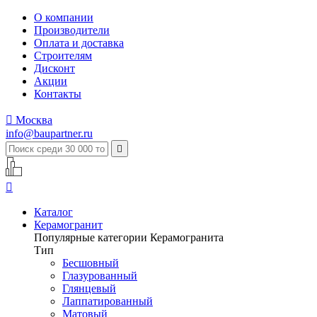
О компании
Производители
Оплата и доставка
Строителям
Дисконт
Акции
Контакты

Москва
info@baupartner.ru


Каталог
Керамогранит
Популярные категории Керамогранита
Тип
Бесшовный
Глазурованный
Глянцевый
Лаппатированный
Матовый