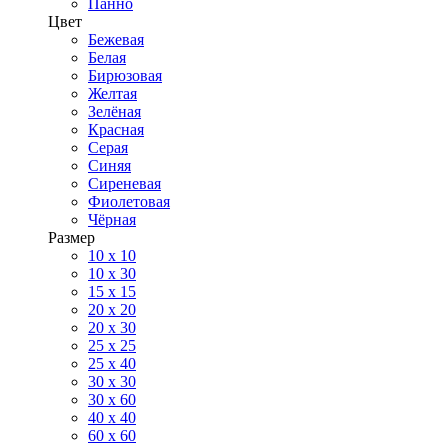
Панно
Цвет
Бежевая
Белая
Бирюзовая
Желтая
Зелёная
Красная
Серая
Синяя
Сиреневая
Фиолетовая
Чёрная
Размер
10 х 10
10 x 30
15 x 15
20 х 20
20 x 30
25 x 25
25 x 40
30 x 30
30 х 60
40 х 40
60 х 60