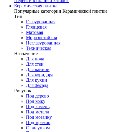
Перейти в полный каталог
Керамическая плитка
Популярные категории Керамической плитки
Тип
Глазурованная
Глянцевая
Матовая
Морозостойкая
Неглазурованная
Техническая
Назначение
Для пола
Для стен
Для ванной
Для коридора
Для кухни
Для фасада
Рисунок
Под дерево
Под кожу
Под камень
Под металл
Под мозаику
Под мрамор
С рисунком