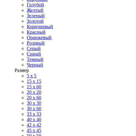
Голубой
Желтый
Зеленый
Золотой
Коричневый
Красный
Оранжевый
Розовый
Серый
Синий
Темный
Черный
Размер
5 x 5
15 x 15
15 x 60
20 х 20
20 x 60
30 х 30
30 x 60
33 x 33
40 х 40
42 x 42
45 x 45
50 x 50