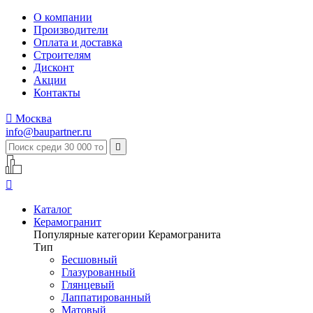
О компании
Производители
Оплата и доставка
Строителям
Дисконт
Акции
Контакты

Москва
info@baupartner.ru


Каталог
Керамогранит
Популярные категории Керамогранита
Тип
Бесшовный
Глазурованный
Глянцевый
Лаппатированный
Матовый