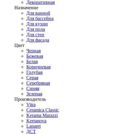
Декоративная
Назначение
Для ванной
Для бассейна
Для кухни
Для пола
Для стен
Для фасада
Цвет
Черная
Бежевая
Белая
Коричневая
Голубая
Серая
Серебряная
Синяя
Зеленая
Производитель
Vitra
Ceramica Classic
Kerama Marazzi
Kerranova
Laparet
ДСТ