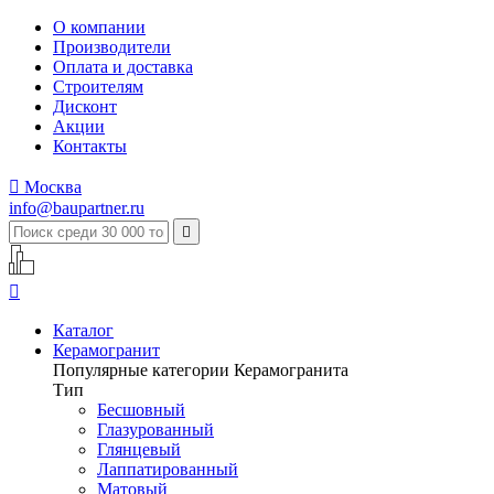
О компании
Производители
Оплата и доставка
Строителям
Дисконт
Акции
Контакты

Москва
info@baupartner.ru


Каталог
Керамогранит
Популярные категории Керамогранита
Тип
Бесшовный
Глазурованный
Глянцевый
Лаппатированный
Матовый