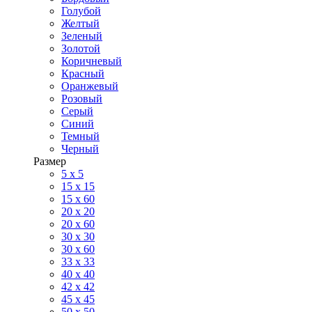
Голубой
Желтый
Зеленый
Золотой
Коричневый
Красный
Оранжевый
Розовый
Серый
Синий
Темный
Черный
Размер
5 x 5
15 x 15
15 x 60
20 х 20
20 x 60
30 х 30
30 x 60
33 x 33
40 х 40
42 x 42
45 x 45
50 x 50