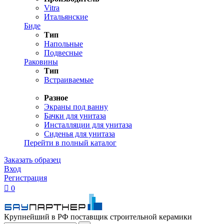
Vitra
Итальянские
Биде
Тип
Напольные
Подвесные
Раковины
Тип
Встраиваемые
Разное
Экраны под ванну
Бачки для унитаза
Инсталляции для унитаза
Сиденья для унитаза
Перейти в полный каталог
Заказать образец
Вход
Регистрация

0
Крупнейший в РФ поставщик строительной керамики