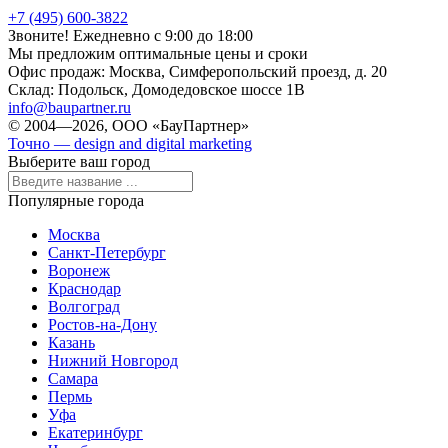
+7 (495) 600-3822
Звоните! Ежедневно с 9:00 до 18:00
Мы предложим оптимальные цены и сроки
Офис продаж:
Москва, Симферопольский проезд, д. 20
Склад:
Подольск, Домодедовское шоссе 1В
info@baupartner.ru
© 2004—2026, ООО «БауПартнер»
Точно — design and digital marketing
Выберите ваш город
Популярные города
Москва
Санкт-Петербург
Воронеж
Краснодар
Волгоград
Ростов-на-Дону
Казань
Нижний Новгород
Самара
Пермь
Уфа
Екатеринбург