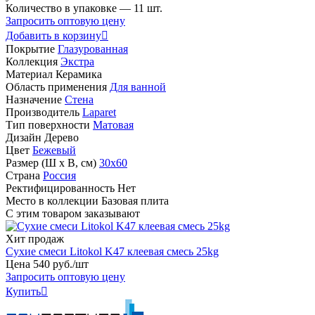
Количество в упаковке —
11 шт.
Запросить оптовую цену
Добавить в корзину

Покрытие
Глазурованная
Коллекция
Экстра
Материал
Керамика
Область применения
Для ванной
Назначение
Стена
Производитель
Laparet
Тип поверхности
Матовая
Дизайн
Дерево
Цвет
Бежевый
Размер (Ш х В, см)
30х60
Страна
Россия
Ректифицированность
Нет
Место в коллекции
Базовая плита
С этим товаром заказывают
Хит продаж
Сухие смеси Litokol K47 клеевая смесь 25kg
Цена
540
руб
.
/шт
Запросить оптовую цену
Купить
