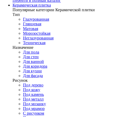
Перейти в полный каталог
Керамическая плитка
Популярные категории Керамической плитки
Тип
Глазурованная
Глянцевая
Матовая
Морозостойкая
Неглазурованная
Техническая
Назначение
Для пола
Для стен
Для ванной
Для коридора
Для кухни
Для фасада
Рисунок
Под дерево
Под кожу
Под камень
Под металл
Под мозаику
Под мрамор
С рисунком