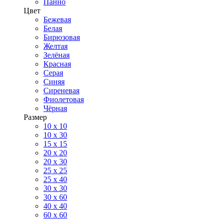
Панно
Цвет
Бежевая
Белая
Бирюзовая
Желтая
Зелёная
Красная
Серая
Синяя
Сиреневая
Фиолетовая
Чёрная
Размер
10 х 10
10 x 30
15 x 15
20 х 20
20 x 30
25 x 25
25 x 40
30 x 30
30 х 60
40 х 40
60 х 60