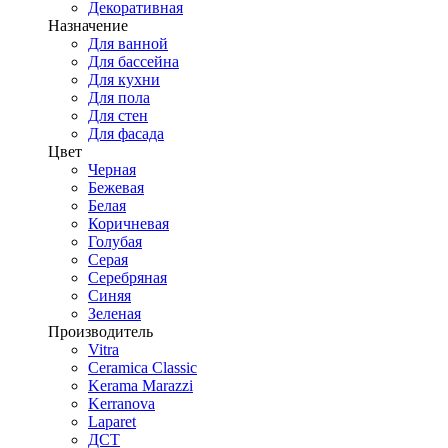
Декоративная
Назначение
Для ванной
Для бассейна
Для кухни
Для пола
Для стен
Для фасада
Цвет
Черная
Бежевая
Белая
Коричневая
Голубая
Серая
Серебряная
Синяя
Зеленая
Производитель
Vitra
Ceramica Classic
Kerama Marazzi
Kerranova
Laparet
ДСТ