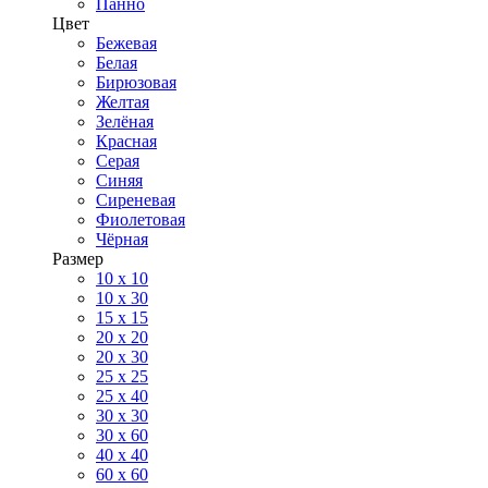
Панно
Цвет
Бежевая
Белая
Бирюзовая
Желтая
Зелёная
Красная
Серая
Синяя
Сиреневая
Фиолетовая
Чёрная
Размер
10 х 10
10 x 30
15 x 15
20 х 20
20 x 30
25 x 25
25 x 40
30 x 30
30 х 60
40 х 40
60 х 60