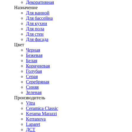
Декоративная
Назначение
Для ванной
Для бассейна
Для кухни
Для пола
Для стен
Для фасада
Цвет
Черная
Бежевая
Белая
Коричневая
Голубая
Серая
Серебряная
Синяя
Зеленая
Производитель
Vitra
Ceramica Classic
Kerama Marazzi
Kerranova
Laparet
ДСТ