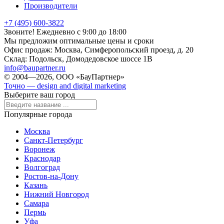
Производители
+7 (495) 600-3822
Звоните! Ежедневно с 9:00 до 18:00
Мы предложим оптимальные цены и сроки
Офис продаж:
Москва, Симферопольский проезд, д. 20
Склад:
Подольск, Домодедовское шоссе 1В
info@baupartner.ru
© 2004—2026, ООО «БауПартнер»
Точно — design and digital marketing
Выберите ваш город
Популярные города
Москва
Санкт-Петербург
Воронеж
Краснодар
Волгоград
Ростов-на-Дону
Казань
Нижний Новгород
Самара
Пермь
Уфа