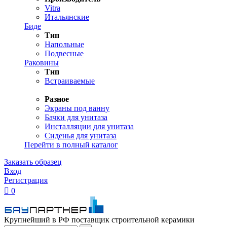
Vitra
Итальянские
Биде
Тип
Напольные
Подвесные
Раковины
Тип
Встраиваемые
Разное
Экраны под ванну
Бачки для унитаза
Инсталляции для унитаза
Сиденья для унитаза
Перейти в полный каталог
Заказать образец
Вход
Регистрация

0
Крупнейший в РФ поставщик строительной керамики