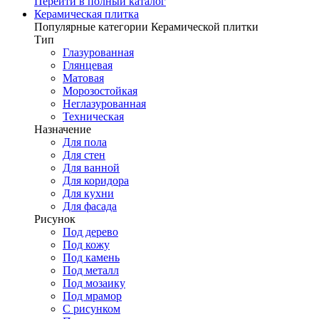
Перейти в полный каталог
Керамическая плитка
Популярные категории Керамической плитки
Тип
Глазурованная
Глянцевая
Матовая
Морозостойкая
Неглазурованная
Техническая
Назначение
Для пола
Для стен
Для ванной
Для коридора
Для кухни
Для фасада
Рисунок
Под дерево
Под кожу
Под камень
Под металл
Под мозаику
Под мрамор
С рисунком