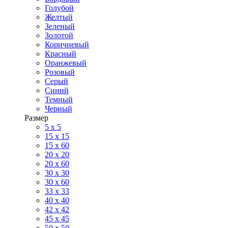
Голубой
Желтый
Зеленый
Золотой
Коричневый
Красный
Оранжевый
Розовый
Серый
Синий
Темный
Черный
Размер
5 x 5
15 x 15
15 x 60
20 х 20
20 x 60
30 х 30
30 x 60
33 x 33
40 х 40
42 x 42
45 x 45
50 x 50