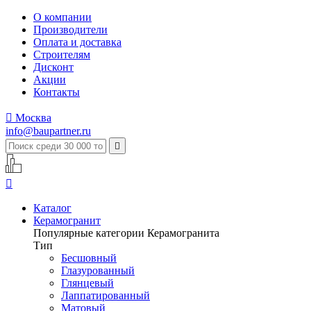
О компании
Производители
Оплата и доставка
Строителям
Дисконт
Акции
Контакты

Москва
info@baupartner.ru


Каталог
Керамогранит
Популярные категории Керамогранита
Тип
Бесшовный
Глазурованный
Глянцевый
Лаппатированный
Матовый