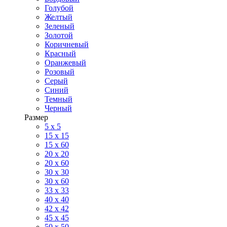
Голубой
Желтый
Зеленый
Золотой
Коричневый
Красный
Оранжевый
Розовый
Серый
Синий
Темный
Черный
Размер
5 x 5
15 x 15
15 x 60
20 х 20
20 x 60
30 х 30
30 x 60
33 x 33
40 х 40
42 x 42
45 x 45
50 x 50