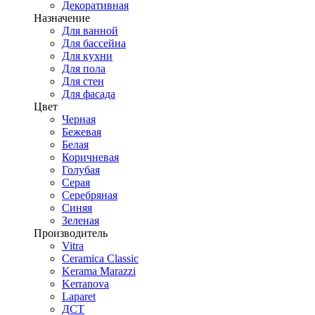
Декоративная
Назначение
Для ванной
Для бассейна
Для кухни
Для пола
Для стен
Для фасада
Цвет
Черная
Бежевая
Белая
Коричневая
Голубая
Серая
Серебряная
Синяя
Зеленая
Производитель
Vitra
Ceramica Classic
Kerama Marazzi
Kerranova
Laparet
ДСТ