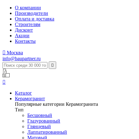
О компании
Производители
Оплата и доставка
Строителям
Дисконт
Акции
Контакты

Москва
info@baupartner.ru


Каталог
Керамогранит
Популярные категории Керамогранита
Тип
Бесшовный
Глазурованный
Глянцевый
Лаппатированный
Матовый