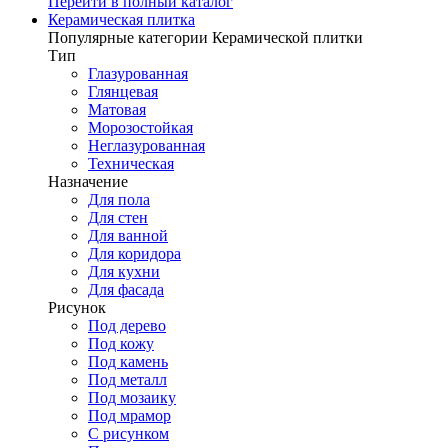
Перейти в полный каталог
Керамическая плитка
Популярные категории Керамической плитки
Тип
Глазурованная
Глянцевая
Матовая
Морозостойкая
Неглазурованная
Техническая
Назначение
Для пола
Для стен
Для ванной
Для коридора
Для кухни
Для фасада
Рисунок
Под дерево
Под кожу
Под камень
Под металл
Под мозаику
Под мрамор
С рисунком