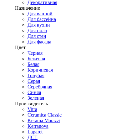
Декоративная
Назначение
Для ванной
Для бассейна
Для кухни
Для пола
Для стен
Для фасада
Цвет
Черная
Бежевая
Белая
Коричневая
Голубая
Серая
Серебряная
Синяя
Зеленая
Производитель
Vitra
Ceramica Classic
Kerama Marazzi
Kerranova
Laparet
ДСТ