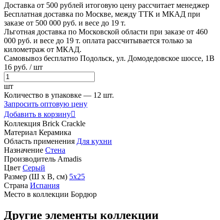
Доставка от 500 рублей
итоговую цену рассчитает менеджер
Бесплатная доставка по Москве, между ТТК и МКАД
при
заказе от 500 000 руб. и весе до 19 т.
Льготная доставка по Московской области
при заказе от 460
000 руб. и весе до 19 т. оплата рассчитывается только за
километраж от МКАД.
Самовывоз бесплатно
Подольск, ул. Домодедовское шоссе, 1В
16
руб.
/ шт
шт
Количество в упаковке —
12 шт.
Запросить оптовую цену
Добавить в корзину

Коллекция
Brick Crackle
Материал
Керамика
Область применения
Для кухни
Назначение
Стена
Производитель
Amadis
Цвет
Серый
Размер (Ш х В, см)
5х25
Страна
Испания
Место в коллекции
Бордюр
Другие элементы коллекции