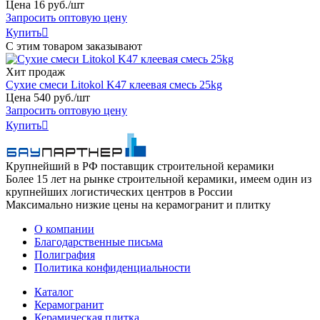
Цена
16
руб
.
/шт
Запросить оптовую цену
Купить

С этим товаром заказывают
Хит продаж
Сухие смеси Litokol K47 клеевая смесь 25kg
Цена
540
руб
.
/шт
Запросить оптовую цену
Купить

Крупнейший в РФ поставщик строительной керамики
Более 15 лет на рынке строительной керамики, имеем один из
крупнейших логистических центров в России
Максимально низкие цены на керамогранит и плитку
О компании
Благодарственные письма
Полиграфия
Политика конфиденциальности
Каталог
Керамогранит
Керамическая плитка