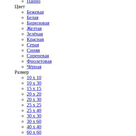
Панно
Цвет
Бежевая
Белая
Бирюзовая
Желтая
Зелёная
Красная
Серая
Синяя
Сиреневая
Фиолетовая
Чёрная
Размер
10 х 10
10 x 30
15 x 15
20 х 20
20 x 30
25 x 25
25 x 40
30 x 30
30 х 60
40 х 40
60 х 60