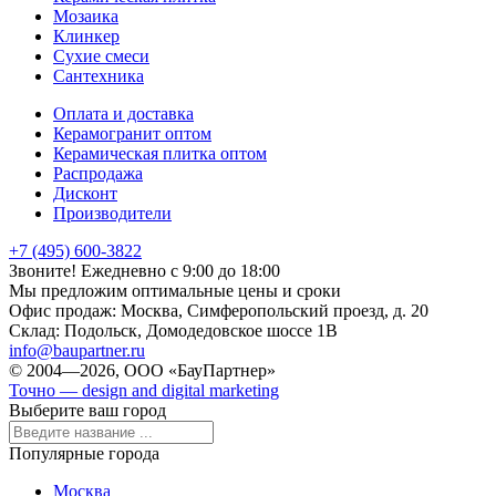
Мозаика
Клинкер
Сухие смеси
Сантехника
Оплата и доставка
Керамогранит оптом
Керамическая плитка оптом
Распродажа
Дисконт
Производители
+7 (495) 600-3822
Звоните! Ежедневно с 9:00 до 18:00
Мы предложим оптимальные цены и сроки
Офис продаж:
Москва, Симферопольский проезд, д. 20
Склад:
Подольск, Домодедовское шоссе 1В
info@baupartner.ru
© 2004—2026, ООО «БауПартнер»
Точно — design and digital marketing
Выберите ваш город
Популярные города
Москва