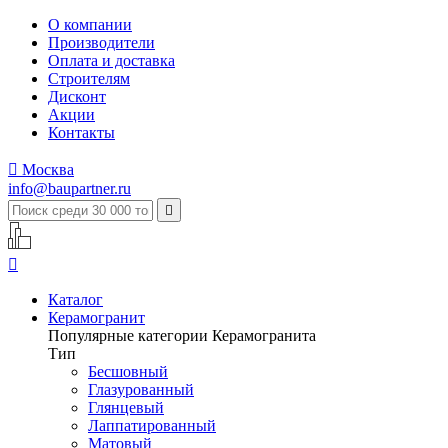
О компании
Производители
Оплата и доставка
Строителям
Дисконт
Акции
Контакты

Москва
info@baupartner.ru


Каталог
Керамогранит
Популярные категории Керамогранита
Тип
Бесшовный
Глазурованный
Глянцевый
Лаппатированный
Матовый