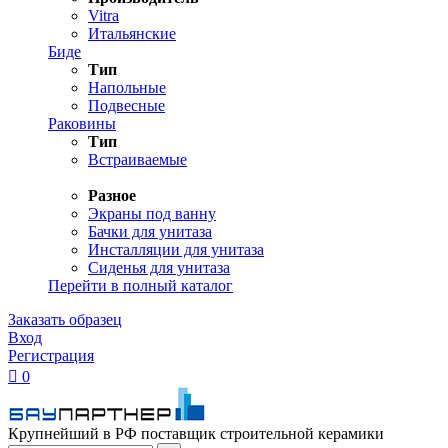
Vitra
Итальянские
Биде
Тип
Напольные
Подвесные
Раковины
Тип
Встраиваемые
Разное
Экраны под ванну
Бачки для унитаза
Инсталляции для унитаза
Сиденья для унитаза
Перейти в полный каталог
Заказать образец
Вход
Регистрация

0
Крупнейший в РФ поставщик строительной керамики