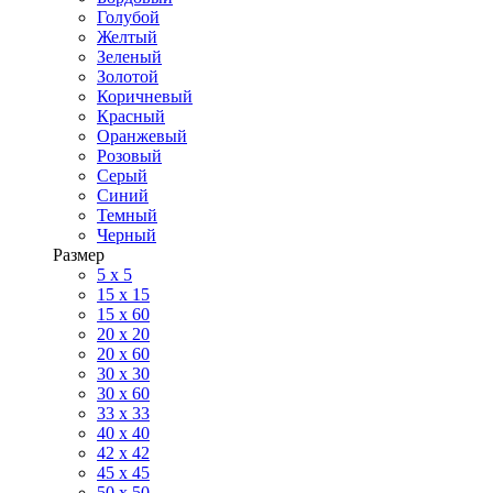
Голубой
Желтый
Зеленый
Золотой
Коричневый
Красный
Оранжевый
Розовый
Серый
Синий
Темный
Черный
Размер
5 x 5
15 x 15
15 x 60
20 х 20
20 x 60
30 х 30
30 x 60
33 x 33
40 х 40
42 x 42
45 x 45
50 x 50