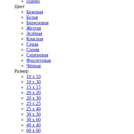
Панно
Цвет
Бежевая
Белая
Бирюзовая
Желтая
Зелёная
Красная
Серая
Синяя
Сиреневая
Фиолетовая
Чёрная
Размер
10 х 10
10 x 30
15 x 15
20 х 20
20 x 30
25 x 25
25 x 40
30 x 30
30 х 60
40 х 40
60 х 60