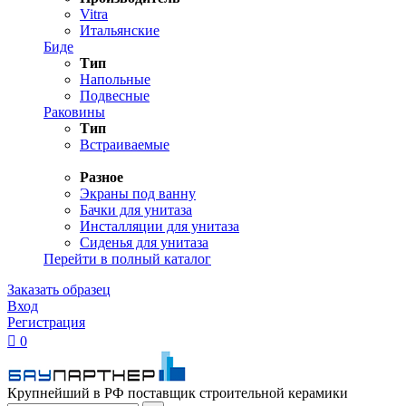
Vitra
Итальянские
Биде
Тип
Напольные
Подвесные
Раковины
Тип
Встраиваемые
Разное
Экраны под ванну
Бачки для унитаза
Инсталляции для унитаза
Сиденья для унитаза
Перейти в полный каталог
Заказать образец
Вход
Регистрация

0
Крупнейший в РФ поставщик строительной керамики