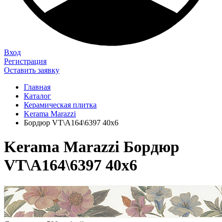
Вход
Регистрация
Оставить заявку
Главная
Каталог
Керамическая плитка
Kerama Marazzi
Бордюр VT\A164\6397 40х6
Kerama Marazzi Бордюр
VT\A164\6397 40х6