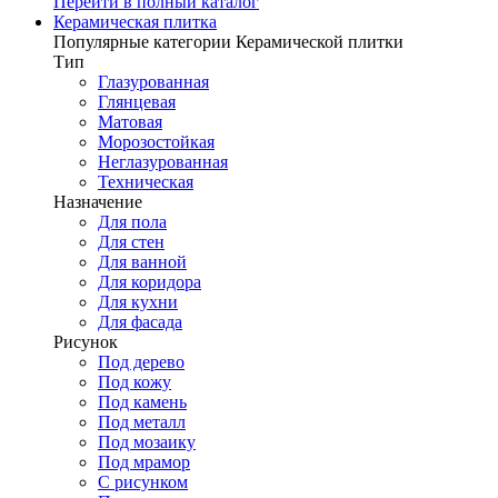
Перейти в полный каталог
Керамическая плитка
Популярные категории Керамической плитки
Тип
Глазурованная
Глянцевая
Матовая
Морозостойкая
Неглазурованная
Техническая
Назначение
Для пола
Для стен
Для ванной
Для коридора
Для кухни
Для фасада
Рисунок
Под дерево
Под кожу
Под камень
Под металл
Под мозаику
Под мрамор
С рисунком