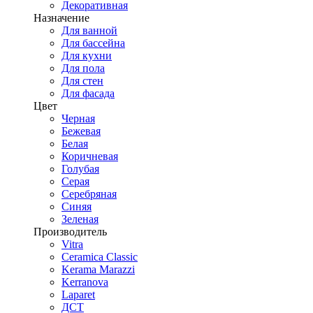
Декоративная
Назначение
Для ванной
Для бассейна
Для кухни
Для пола
Для стен
Для фасада
Цвет
Черная
Бежевая
Белая
Коричневая
Голубая
Серая
Серебряная
Синяя
Зеленая
Производитель
Vitra
Ceramica Classic
Kerama Marazzi
Kerranova
Laparet
ДСТ