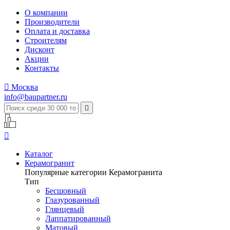
О компании
Производители
Оплата и доставка
Строителям
Дисконт
Акции
Контакты

Москва
info@baupartner.ru


Каталог
Керамогранит
Популярные категории Керамогранита
Тип
Бесшовный
Глазурованный
Глянцевый
Лаппатированный
Матовый