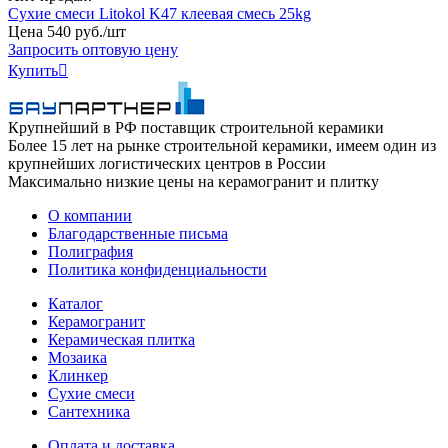
Сухие смеси Litokol K47 клеевая смесь 25kg
Цена
540
руб
.
/шт
Запросить оптовую цену
Купить

Крупнейший в РФ поставщик строительной керамики
Более 15 лет на рынке строительной керамики, имеем один из
крупнейших логистических центров в России
Максимально низкие цены на керамогранит и плитку
О компании
Благодарственные письма
Полиграфия
Политика конфиденциальности
Каталог
Керамогранит
Керамическая плитка
Мозаика
Клинкер
Сухие смеси
Сантехника
Оплата и доставка