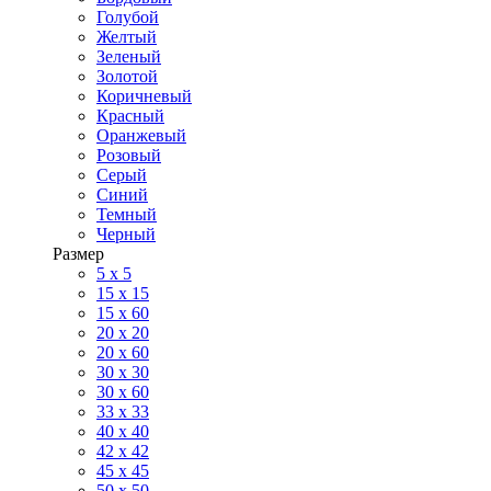
Голубой
Желтый
Зеленый
Золотой
Коричневый
Красный
Оранжевый
Розовый
Серый
Синий
Темный
Черный
Размер
5 x 5
15 x 15
15 x 60
20 х 20
20 x 60
30 х 30
30 x 60
33 x 33
40 х 40
42 x 42
45 x 45
50 x 50