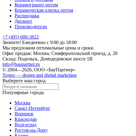
Керамогранит оптом
Керамическая плитка оптом
Распродажа
Дисконт
Производители
+7 (495) 600-3822
Звоните! Ежедневно с 9:00 до 18:00
Мы предложим оптимальные цены и сроки
Офис продаж:
Москва, Симферопольский проезд, д. 20
Склад:
Подольск, Домодедовское шоссе 1В
info@baupartner.ru
© 2004—2026, ООО «БауПартнер»
Точно — design and digital marketing
Выберите ваш город
Популярные города
Москва
Санкт-Петербург
Воронеж
Краснодар
Волгоград
Ростов-на-Дону
Казань