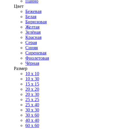
Панно
Цвет
Бежевая
Белая
Бирюзовая
Желтая
Зелёная
Красная
Серая
Синяя
Сиреневая
Фиолетовая
Чёрная
Размер
10 х 10
10 x 30
15 x 15
20 х 20
20 x 30
25 x 25
25 x 40
30 x 30
30 х 60
40 х 40
60 х 60