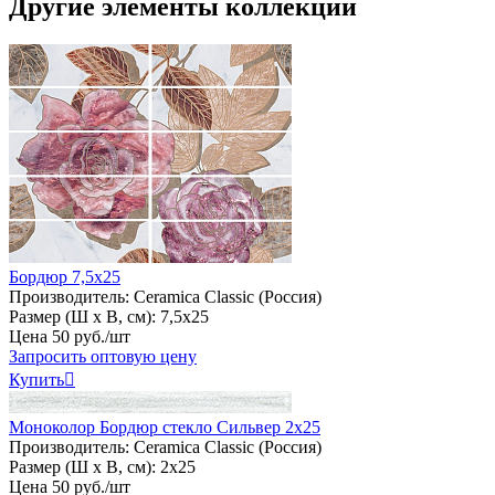
Другие элементы коллекции
Бордюр 7,5х25
Производитель:
Ceramica Classic (Россия)
Размер (Ш х В, см):
7,5х25
Цена
50
руб
.
/шт
Запросить оптовую цену
Купить

Моноколор Бордюр стекло Сильвер 2х25
Производитель:
Ceramica Classic (Россия)
Размер (Ш х В, см):
2х25
Цена
50
руб
.
/шт