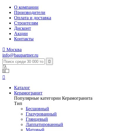
О компании
Производители
Оплата и доставка
Строителям
Дисконт
Акции
Контакты

Москва
info@baupartner.ru


Каталог
Керамогранит
Популярные категории Керамогранита
Тип
Бесшовный
Глазурованный
Глянцевый
Лаппатированный
Матовый