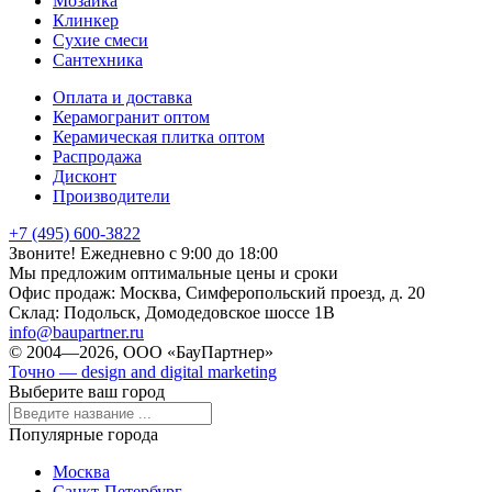
Мозаика
Клинкер
Сухие смеси
Сантехника
Оплата и доставка
Керамогранит оптом
Керамическая плитка оптом
Распродажа
Дисконт
Производители
+7 (495) 600-3822
Звоните! Ежедневно с 9:00 до 18:00
Мы предложим оптимальные цены и сроки
Офис продаж:
Москва, Симферопольский проезд, д. 20
Склад:
Подольск, Домодедовское шоссе 1В
info@baupartner.ru
© 2004—2026, ООО «БауПартнер»
Точно — design and digital marketing
Выберите ваш город
Популярные города
Москва
Санкт-Петербург