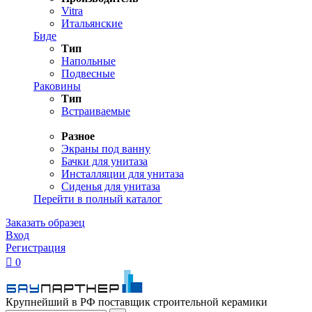
Vitra
Итальянские
Биде
Тип
Напольные
Подвесные
Раковины
Тип
Встраиваемые
Разное
Экраны под ванну
Бачки для унитаза
Инсталляции для унитаза
Сиденья для унитаза
Перейти в полный каталог
Заказать образец
Вход
Регистрация

0
Крупнейший в РФ поставщик строительной керамики