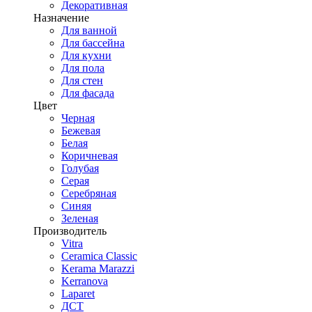
Декоративная
Назначение
Для ванной
Для бассейна
Для кухни
Для пола
Для стен
Для фасада
Цвет
Черная
Бежевая
Белая
Коричневая
Голубая
Серая
Серебряная
Синяя
Зеленая
Производитель
Vitra
Ceramica Classic
Kerama Marazzi
Kerranova
Laparet
ДСТ