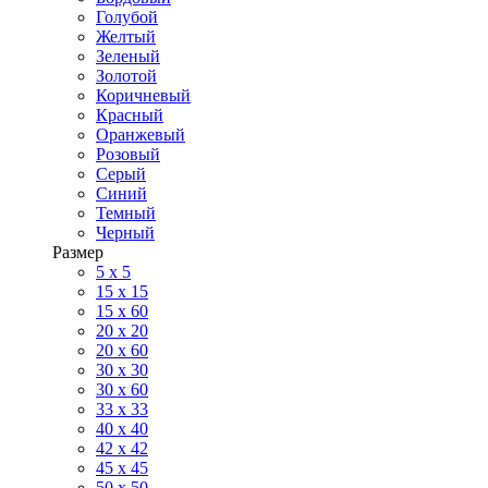
Голубой
Желтый
Зеленый
Золотой
Коричневый
Красный
Оранжевый
Розовый
Серый
Синий
Темный
Черный
Размер
5 x 5
15 x 15
15 x 60
20 х 20
20 x 60
30 х 30
30 x 60
33 x 33
40 х 40
42 x 42
45 x 45
50 x 50