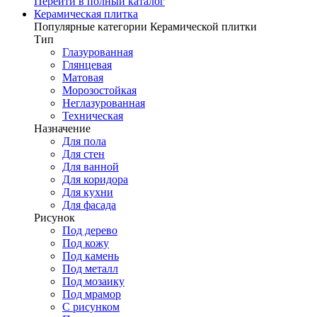
Перейти в полный каталог
Керамическая плитка
Популярные категории Керамической плитки
Тип
Глазурованная
Глянцевая
Матовая
Морозостойкая
Неглазурованная
Техническая
Назначение
Для пола
Для стен
Для ванной
Для коридора
Для кухни
Для фасада
Рисунок
Под дерево
Под кожу
Под камень
Под металл
Под мозаику
Под мрамор
С рисунком