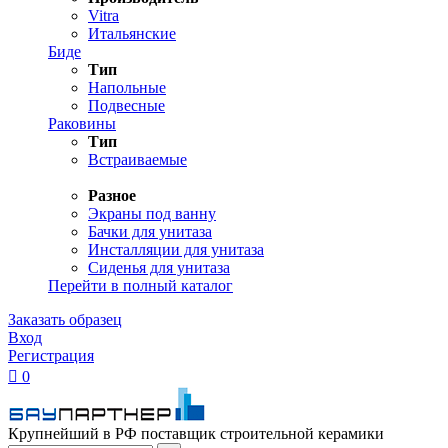
Vitra
Итальянские
Биде
Тип
Напольные
Подвесные
Раковины
Тип
Встраиваемые
Разное
Экраны под ванну
Бачки для унитаза
Инсталляции для унитаза
Сиденья для унитаза
Перейти в полный каталог
Заказать образец
Вход
Регистрация

0
Крупнейший в РФ поставщик строительной керамики