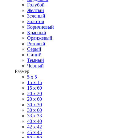
Голубой
Желтый
Зеленый
Золотой
Коричневый
Красный
Оранжевый
Розовый
Серый
Синий
Темный
Черный
Размер
5 x 5
15 x 15
15 x 60
20 х 20
20 x 60
30 х 30
30 x 60
33 x 33
40 х 40
42 x 42
45 x 45
50 x 50