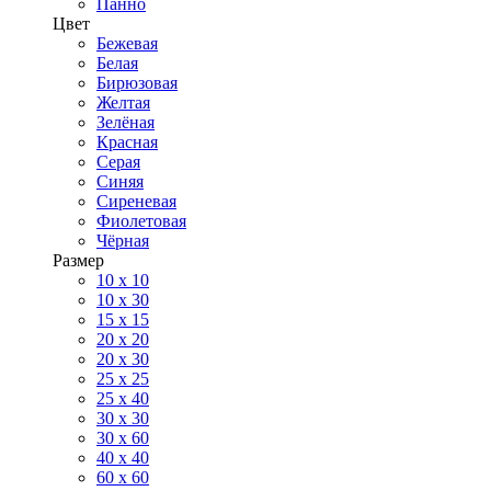
Панно
Цвет
Бежевая
Белая
Бирюзовая
Желтая
Зелёная
Красная
Серая
Синяя
Сиреневая
Фиолетовая
Чёрная
Размер
10 х 10
10 x 30
15 x 15
20 х 20
20 x 30
25 x 25
25 x 40
30 x 30
30 х 60
40 х 40
60 х 60