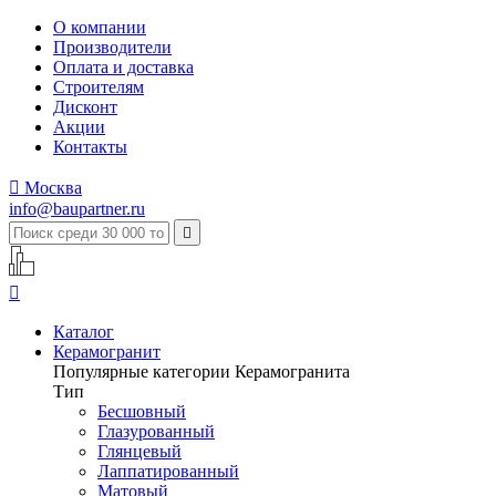
О компании
Производители
Оплата и доставка
Строителям
Дисконт
Акции
Контакты

Москва
info@baupartner.ru


Каталог
Керамогранит
Популярные категории Керамогранита
Тип
Бесшовный
Глазурованный
Глянцевый
Лаппатированный
Матовый