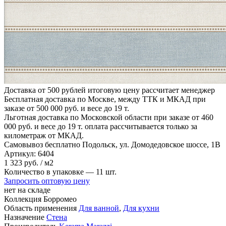
Доставка от 500 рублей
итоговую цену рассчитает менеджер
Бесплатная доставка по Москве, между ТТК и МКАД
при
заказе от 500 000 руб. и весе до 19 т.
Льготная доставка по Московской области
при заказе от 460
000 руб. и весе до 19 т. оплата рассчитывается только за
километраж от МКАД.
Самовывоз бесплатно
Подольск, ул. Домодедовское шоссе, 1В
Артикул:
6404
1
323 руб.
/ м2
Количество в упаковке —
11 шт.
Запросить оптовую цену
нет на складе
Коллекция
Борромео
Область применения
Для ванной
,
Для кухни
Назначение
Стена