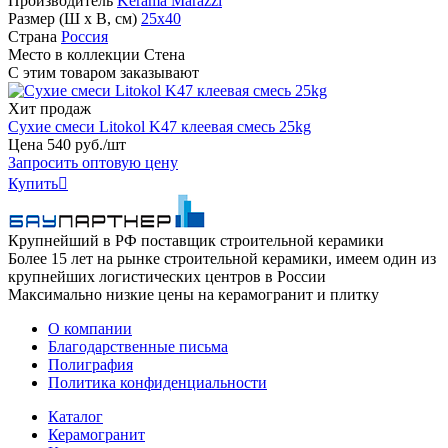
Производитель
Kerama Marazzi
Размер (Ш х В, см)
25х40
Страна
Россия
Место в коллекции
Стена
С этим товаром заказывают
Хит продаж
Сухие смеси Litokol K47 клеевая смесь 25kg
Цена
540
руб
.
/шт
Запросить оптовую цену
Купить

Крупнейший в РФ поставщик строительной керамики
Более 15 лет на рынке строительной керамики, имеем один из
крупнейших логистических центров в России
Максимально низкие цены на керамогранит и плитку
О компании
Благодарственные письма
Полиграфия
Политика конфиденциальности
Каталог
Керамогранит