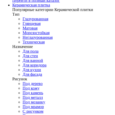
Перейти в полный каталог
Керамическая плитка
Популярные категории Керамической плитки
Тип
Глазурованная
Глянцевая
Матовая
Морозостойкая
Неглазурованная
Техническая
Назначение
Для пола
Для стен
Для ванной
Для коридора
Для кухни
Для фасада
Рисунок
Под дерево
Под кожу
Под камень
Под металл
Под мозаику
Под мрамор
С рисунком