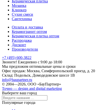
Керамическая плитка
Мозаика
Клинкер
Сухие смеси
Сантехника
Оплата и доставка
Керамогранит оптом
Керамическая плитка оптом
Распродажа
Дисконт
Производители
+7 (495) 600-3822
Звоните! Ежедневно с 9:00 до 18:00
Мы предложим оптимальные цены и сроки
Офис продаж:
Москва, Симферопольский проезд, д. 20
Склад:
Подольск, Домодедовское шоссе 1В
info@baupartner.ru
© 2004—2026, ООО «БауПартнер»
Точно — design and digital marketing
Выберите ваш город
Популярные города