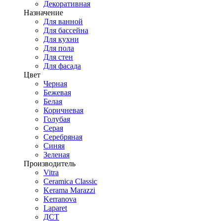
Декоративная
Назначение
Для ванной
Для бассейна
Для кухни
Для пола
Для стен
Для фасада
Цвет
Черная
Бежевая
Белая
Коричневая
Голубая
Серая
Серебряная
Синяя
Зеленая
Производитель
Vitra
Ceramica Classic
Kerama Marazzi
Kerranova
Laparet
ДСТ