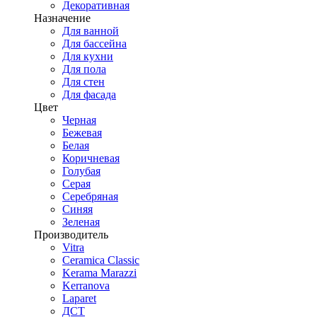
Декоративная
Назначение
Для ванной
Для бассейна
Для кухни
Для пола
Для стен
Для фасада
Цвет
Черная
Бежевая
Белая
Коричневая
Голубая
Серая
Серебряная
Синяя
Зеленая
Производитель
Vitra
Ceramica Classic
Kerama Marazzi
Kerranova
Laparet
ДСТ