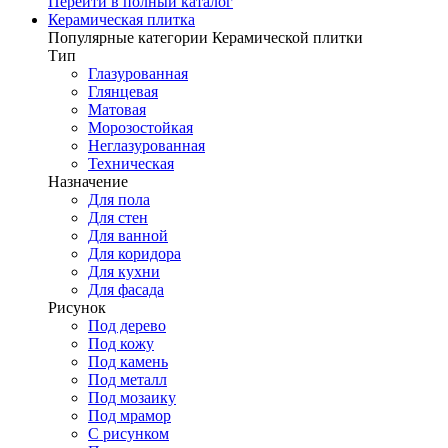
Перейти в полный каталог
Керамическая плитка
Популярные категории Керамической плитки
Тип
Глазурованная
Глянцевая
Матовая
Морозостойкая
Неглазурованная
Техническая
Назначение
Для пола
Для стен
Для ванной
Для коридора
Для кухни
Для фасада
Рисунок
Под дерево
Под кожу
Под камень
Под металл
Под мозаику
Под мрамор
С рисунком