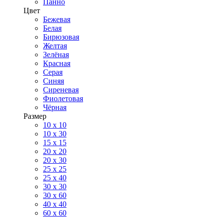
Панно
Цвет
Бежевая
Белая
Бирюзовая
Желтая
Зелёная
Красная
Серая
Синяя
Сиреневая
Фиолетовая
Чёрная
Размер
10 х 10
10 x 30
15 x 15
20 х 20
20 x 30
25 x 25
25 x 40
30 x 30
30 х 60
40 х 40
60 х 60