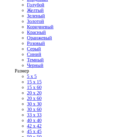
Голубой
Желтый
Зеленый
Золотой
Коричневый
Красный
Оранжевый
Розовый
Серый
Синий
Темный
Черный
Размер
5 x 5
15 x 15
15 x 60
20 х 20
20 x 60
30 х 30
30 x 60
33 x 33
40 х 40
42 x 42
45 x 45
50 x 50