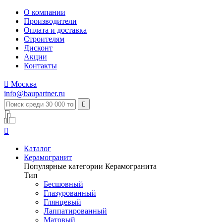
О компании
Производители
Оплата и доставка
Строителям
Дисконт
Акции
Контакты

Москва
info@baupartner.ru


Каталог
Керамогранит
Популярные категории Керамогранита
Тип
Бесшовный
Глазурованный
Глянцевый
Лаппатированный
Матовый