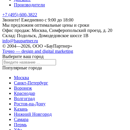
Производители
+7 (495) 600-3822
Звоните! Ежедневно с 9:00 до 18:00
Мы предложим оптимальные цены и сроки
Офис продаж:
Москва, Симферопольский проезд, д. 20
Склад:
Подольск, Домодедовское шоссе 1В
info@baupartner.ru
© 2004—2026, ООО «БауПартнер»
Точно — design and digital marketing
Выберите ваш город
Популярные города
Москва
Санкт-Петербург
Воронеж
Краснодар
Волгоград
Ростов-на-Дону
Казань
Нижний Новгород
Самара
Пермь
Уфа