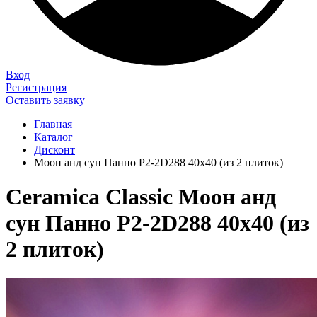
Вход
Регистрация
Оставить заявку
Главная
Каталог
Дисконт
Моон анд сун Панно P2-2D288 40х40 (из 2 плиток)
Ceramica Classic Моон анд
сун Панно P2-2D288 40х40 (из
2 плиток)