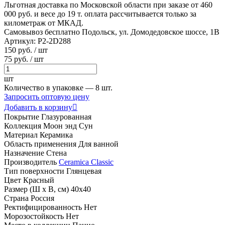
Льготная доставка по Московской области
при заказе от 460
000 руб. и весе до 19 т. оплата рассчитывается только за
километраж от МКАД.
Самовывоз бесплатно
Подольск, ул. Домодедовское шоссе, 1В
Артикул:
P2-2D288
150
руб
.
/ шт
75
руб.
/ шт
шт
Количество в упаковке —
8 шт.
Запросить оптовую цену
Добавить в корзину

Покрытие
Глазурованная
Коллекция
Моон энд Сун
Материал
Керамика
Область применения
Для ванной
Назначение
Стена
Производитель
Ceramica Classic
Тип поверхности
Глянцевая
Цвет
Красный
Размер (Ш х В, см)
40х40
Страна
Россия
Ректифицированность
Нет
Морозостойкость
Нет