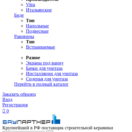
Vitra
Итальянские
Биде
Тип
Напольные
Подвесные
Раковины
Тип
Встраиваемые
Разное
Экраны под ванну
Бачки для унитаза
Инсталляции для унитаза
Сиденья для унитаза
Перейти в полный каталог
Заказать образец
Вход
Регистрация

0
Крупнейший в РФ поставщик строительной керамики