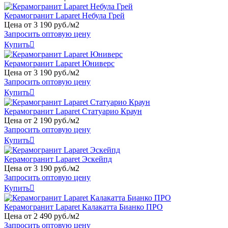
Керамогранит Laparet Небула Грей
Цена от
3
190
руб
.
/м2
Запросить оптовую цену
Купить

Керамогранит Laparet Юниверс
Цена от
3
190
руб
.
/м2
Запросить оптовую цену
Купить

Керамогранит Laparet Статуарио Краун
Цена от
2
190
руб
.
/м2
Запросить оптовую цену
Купить

Керамогранит Laparet Эскейпд
Цена от
3
190
руб
.
/м2
Запросить оптовую цену
Купить

Керамогранит Laparet Калакатта Бианко ПРО
Цена от
2
490
руб
.
/м2
Запросить оптовую цену