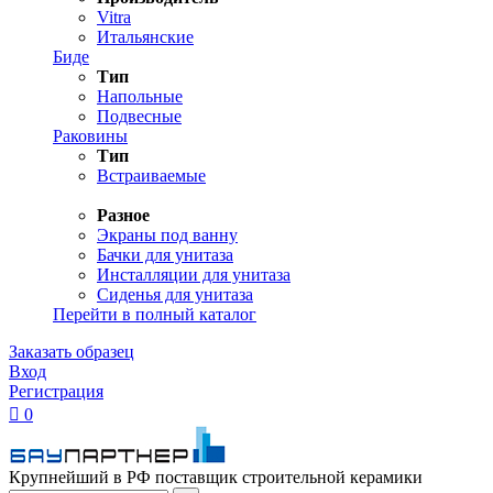
Vitra
Итальянские
Биде
Тип
Напольные
Подвесные
Раковины
Тип
Встраиваемые
Разное
Экраны под ванну
Бачки для унитаза
Инсталляции для унитаза
Сиденья для унитаза
Перейти в полный каталог
Заказать образец
Вход
Регистрация

0
Крупнейший в РФ поставщик строительной керамики