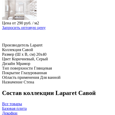
Цена от
290
руб.
/ м2
Запросить оптовую цену
Производитель
Laparet
Коллекция
Савой
Размер (Ш х В, см)
20х40
Цвет
Коричневый, Серый
Дизайн
Мрамор
Тип поверхности
Глянцевая
Покрытие
Глазурованная
Область применения
Для ванной
Назначение
Стена
Состав коллекции Laparet Савой
Все товары
Базовая плита
Декофон