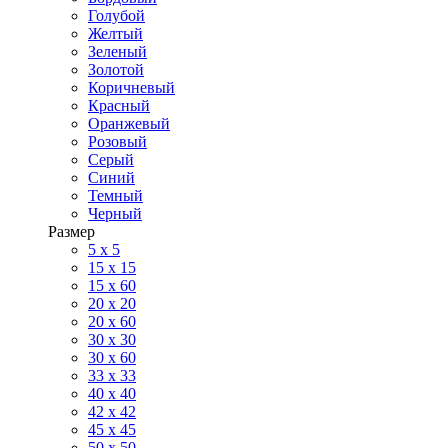
Голубой
Желтый
Зеленый
Золотой
Коричневый
Красный
Оранжевый
Розовый
Серый
Синий
Темный
Черный
Размер
5 x 5
15 x 15
15 x 60
20 х 20
20 x 60
30 х 30
30 x 60
33 x 33
40 х 40
42 x 42
45 x 45
50 x 50