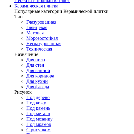
Перейти в полный каталог
Керамическая плитка
Популярные категории Керамической плитки
Тип
Глазурованная
Глянцевая
Матовая
Морозостойкая
Неглазурованная
Техническая
Назначение
Для пола
Для стен
Для ванной
Для коридора
Для кухни
Для фасада
Рисунок
Под дерево
Под кожу
Под камень
Под металл
Под мозаику
Под мрамор
С рисунком