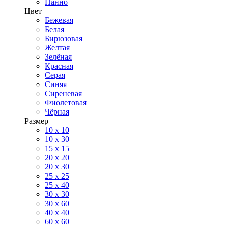
Панно
Цвет
Бежевая
Белая
Бирюзовая
Желтая
Зелёная
Красная
Серая
Синяя
Сиреневая
Фиолетовая
Чёрная
Размер
10 х 10
10 x 30
15 x 15
20 х 20
20 x 30
25 x 25
25 x 40
30 x 30
30 х 60
40 х 40
60 х 60