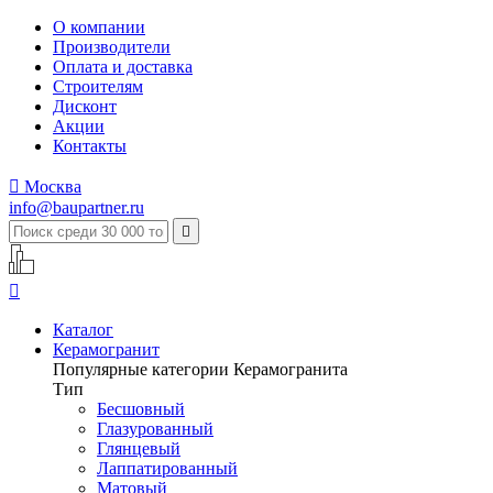
О компании
Производители
Оплата и доставка
Строителям
Дисконт
Акции
Контакты

Москва
info@baupartner.ru


Каталог
Керамогранит
Популярные категории Керамогранита
Тип
Бесшовный
Глазурованный
Глянцевый
Лаппатированный
Матовый