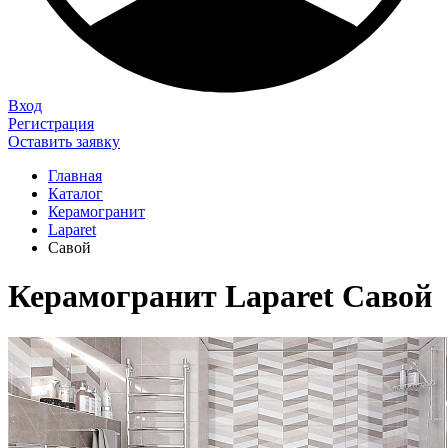
Вход
Регистрация
Оставить заявку
Главная
Каталог
Керамогранит
Laparet
Савой
Керамогранит Laparet Савой