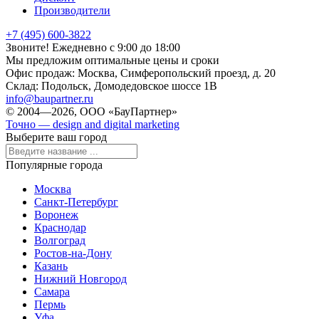
Производители
+7 (495) 600-3822
Звоните! Ежедневно с 9:00 до 18:00
Мы предложим оптимальные цены и сроки
Офис продаж:
Москва, Симферопольский проезд, д. 20
Склад:
Подольск, Домодедовское шоссе 1В
info@baupartner.ru
© 2004—2026, ООО «БауПартнер»
Точно — design and digital marketing
Выберите ваш город
Популярные города
Москва
Санкт-Петербург
Воронеж
Краснодар
Волгоград
Ростов-на-Дону
Казань
Нижний Новгород
Самара
Пермь
Уфа