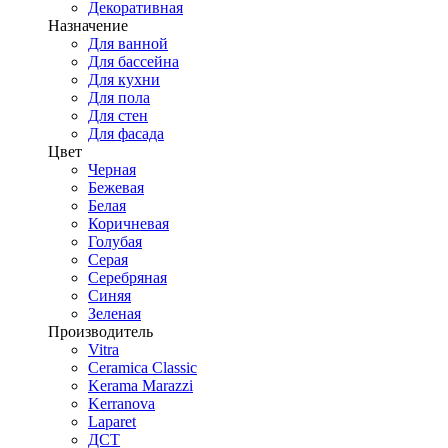
Декоративная
Назначение
Для ванной
Для бассейна
Для кухни
Для пола
Для стен
Для фасада
Цвет
Черная
Бежевая
Белая
Коричневая
Голубая
Серая
Серебряная
Синяя
Зеленая
Производитель
Vitra
Ceramica Classic
Kerama Marazzi
Kerranova
Laparet
ДСТ