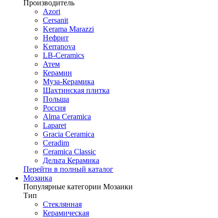
Производитель
Azori
Cersanit
Kerama Marazzi
Нефрит
Kerranova
LB-Ceramics
Атем
Керамин
Муза-Керамика
Шахтинская плитка
Польша
Россия
Alma Ceramica
Laparet
Gracia Ceramica
Ceradim
Ceramica Classic
Дельта Керамика
Перейти в полный каталог
Мозаика
Популярные категории Мозаики
Тип
Стеклянная
Керамическая