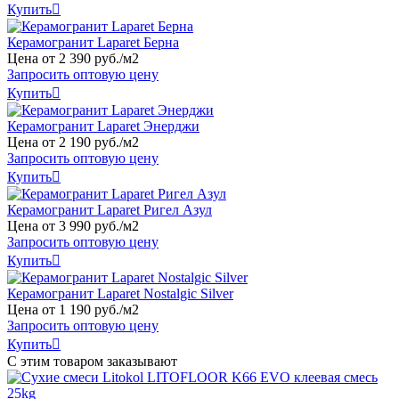
Купить

Керамогранит Laparet Берна
Цена от
2
390
руб
.
/м2
Запросить оптовую цену
Купить

Керамогранит Laparet Энерджи
Цена от
2
190
руб
.
/м2
Запросить оптовую цену
Купить

Керамогранит Laparet Ригел Азул
Цена от
3
990
руб
.
/м2
Запросить оптовую цену
Купить

Керамогранит Laparet Nostalgic Silver
Цена от
1
190
руб
.
/м2
Запросить оптовую цену
Купить

С этим товаром заказывают