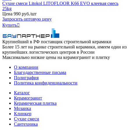
Сухие смеси Litokol LITOFLOOR K66 EVO клеевая смесь
25kg
Цена
990
руб
.
/шт
Запросить оптовую цену
Купить

Крупнейший в РФ поставщик строительной керамики
Более 15 лет на рынке строительной керамики, имеем один из
крупнейших логистических центров в России
Максимально низкие цены на керамогранит и плитку
О компании
Благодарственные письма
Полиграфия
Политика конфиденциальности
Каталог
Керамогранит
Керамическая плитка
Мозаика
Клинкер
Сухие смеси
Сантехника