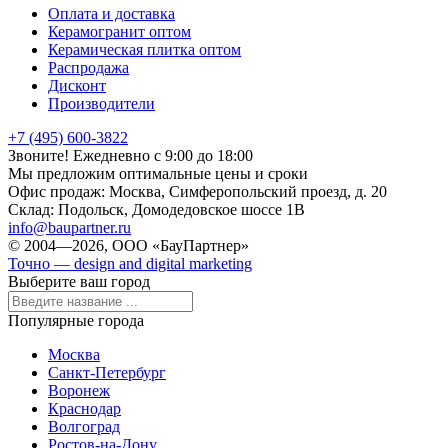
Оплата и доставка
Керамогранит оптом
Керамическая плитка оптом
Распродажа
Дисконт
Производители
+7 (495) 600-3822
Звоните! Ежедневно с 9:00 до 18:00
Мы предложим оптимальные цены и сроки
Офис продаж:
Москва, Симферопольский проезд, д. 20
Склад:
Подольск, Домодедовское шоссе 1В
info@baupartner.ru
© 2004—2026, ООО «БауПартнер»
Точно — design and digital marketing
Выберите ваш город
Популярные города
Москва
Санкт-Петербург
Воронеж
Краснодар
Волгоград
Ростов-на-Дону