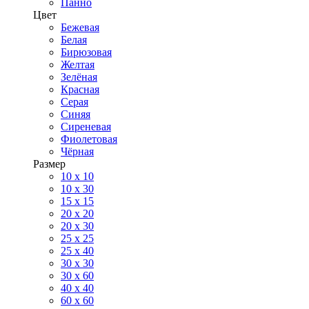
Панно
Цвет
Бежевая
Белая
Бирюзовая
Желтая
Зелёная
Красная
Серая
Синяя
Сиреневая
Фиолетовая
Чёрная
Размер
10 х 10
10 x 30
15 x 15
20 х 20
20 x 30
25 x 25
25 x 40
30 x 30
30 х 60
40 х 40
60 х 60