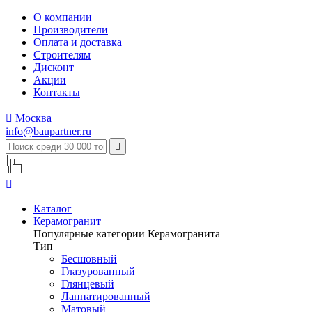
О компании
Производители
Оплата и доставка
Строителям
Дисконт
Акции
Контакты

Москва
info@baupartner.ru


Каталог
Керамогранит
Популярные категории Керамогранита
Тип
Бесшовный
Глазурованный
Глянцевый
Лаппатированный
Матовый