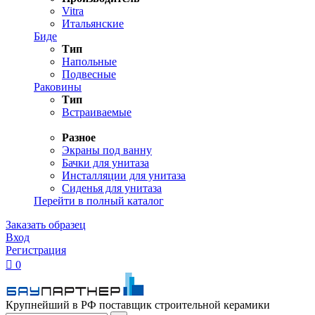
Vitra
Итальянские
Биде
Тип
Напольные
Подвесные
Раковины
Тип
Встраиваемые
Разное
Экраны под ванну
Бачки для унитаза
Инсталляции для унитаза
Сиденья для унитаза
Перейти в полный каталог
Заказать образец
Вход
Регистрация

0
Крупнейший в РФ поставщик строительной керамики