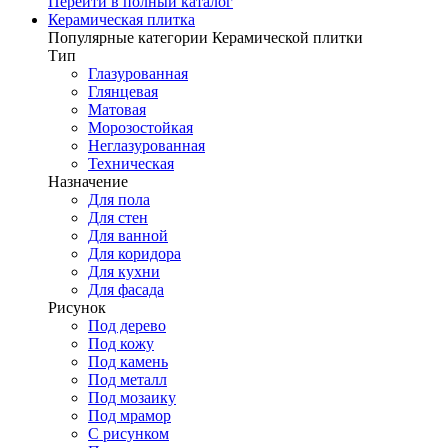
Перейти в полный каталог
Керамическая плитка
Популярные категории Керамической плитки
Тип
Глазурованная
Глянцевая
Матовая
Морозостойкая
Неглазурованная
Техническая
Назначение
Для пола
Для стен
Для ванной
Для коридора
Для кухни
Для фасада
Рисунок
Под дерево
Под кожу
Под камень
Под металл
Под мозаику
Под мрамор
С рисунком