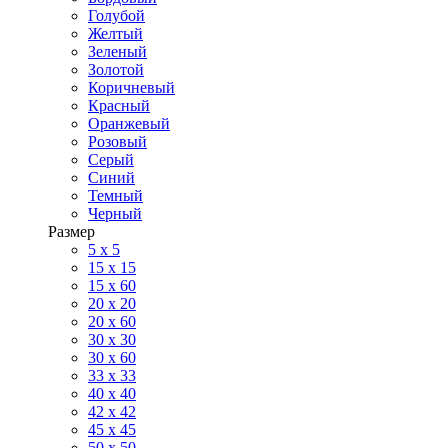
Голубой
Желтый
Зеленый
Золотой
Коричневый
Красный
Оранжевый
Розовый
Серый
Синий
Темный
Черный
Размер
5 x 5
15 x 15
15 x 60
20 х 20
20 x 60
30 х 30
30 x 60
33 x 33
40 х 40
42 x 42
45 x 45
50 x 50