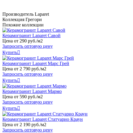
Производитель
Laparet
Коллекция
Грегори
Похожие коллекции
Керамогранит Laparet Савой
Цена от
290
руб
.
/м2
Запросить оптовую цену
Купить

Керамогранит Laparet Марс Грей
Цена от
2
790
руб
.
/м2
Запросить оптовую цену
Купить

Керамогранит Laparet Мармо
Цена от
590
руб
.
/м2
Запросить оптовую цену
Купить

Керамогранит Laparet Статуарио Краун
Цена от
2
190
руб
.
/м2
Запросить оптовую цену