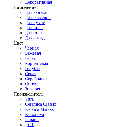
Декоративная
Назначение
Для ванной
Для бассейна
Для кухни
Для пола
Для стен
Для фасада
Цвет
Черная
Бежевая
Белая
Коричневая
Голубая
Серая
Серебряная
Синяя
Зеленая
Производитель
Vitra
Ceramica Classic
Kerama Marazzi
Kerranova
Laparet
ДСТ