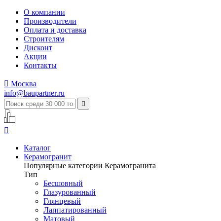
О компании
Производители
Оплата и доставка
Строителям
Дисконт
Акции
Контакты

Москва
info@baupartner.ru


Каталог
Керамогранит
Популярные категории Керамогранита
Тип
Бесшовный
Глазурованный
Глянцевый
Лаппатированный
Матовый