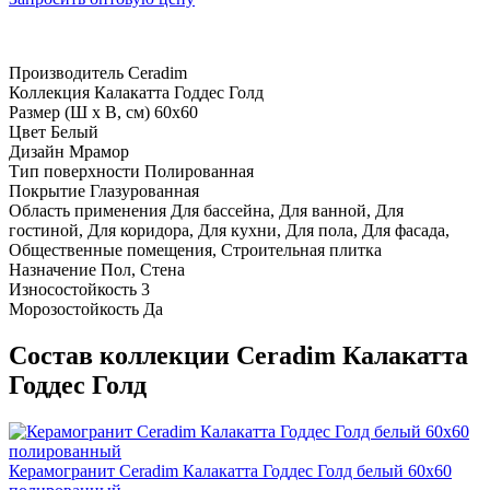
Производитель
Ceradim
Коллекция
Калакатта Годдес Голд
Размер (Ш х В, см)
60х60
Цвет
Белый
Дизайн
Мрамор
Тип поверхности
Полированная
Покрытие
Глазурованная
Область применения
Для бассейна, Для ванной, Для
гостиной, Для коридора, Для кухни, Для пола, Для фасада,
Общественные помещения, Строительная плитка
Назначение
Пол, Стена
Износостойкость
3
Морозостойкость
Да
Состав коллекции Ceradim Калакатта
Годдес Голд
Керамогранит Ceradim Калакатта Годдес Голд белый 60х60