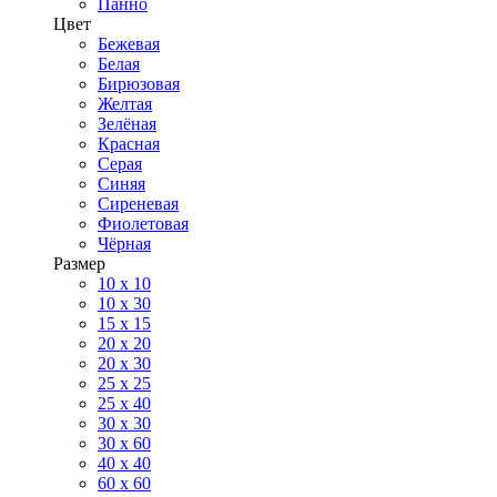
Панно
Цвет
Бежевая
Белая
Бирюзовая
Желтая
Зелёная
Красная
Серая
Синяя
Сиреневая
Фиолетовая
Чёрная
Размер
10 х 10
10 x 30
15 x 15
20 х 20
20 x 30
25 x 25
25 x 40
30 x 30
30 х 60
40 х 40
60 х 60