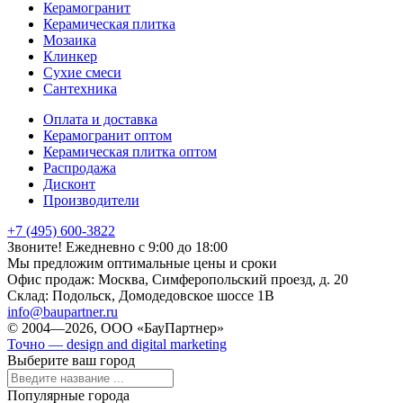
Керамогранит
Керамическая плитка
Мозаика
Клинкер
Сухие смеси
Сантехника
Оплата и доставка
Керамогранит оптом
Керамическая плитка оптом
Распродажа
Дисконт
Производители
+7 (495) 600-3822
Звоните! Ежедневно с 9:00 до 18:00
Мы предложим оптимальные цены и сроки
Офис продаж:
Москва, Симферопольский проезд, д. 20
Склад:
Подольск, Домодедовское шоссе 1В
info@baupartner.ru
© 2004—2026, ООО «БауПартнер»
Точно — design and digital marketing
Выберите ваш город
Популярные города