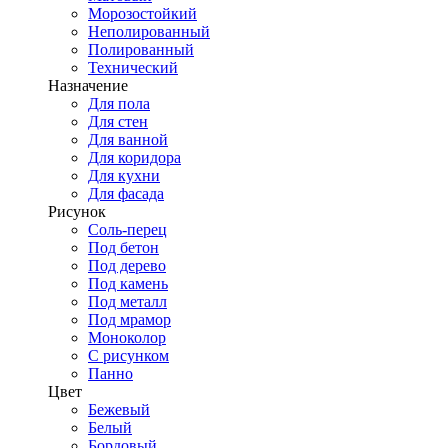
Морозостойкий
Неполированный
Полированный
Технический
Назначение
Для пола
Для стен
Для ванной
Для коридора
Для кухни
Для фасада
Рисунок
Соль-перец
Под бетон
Под дерево
Под камень
Под металл
Под мрамор
Моноколор
С рисунком
Панно
Цвет
Бежевый
Белый
Бордовый