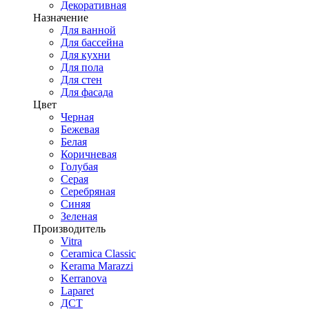
Декоративная
Назначение
Для ванной
Для бассейна
Для кухни
Для пола
Для стен
Для фасада
Цвет
Черная
Бежевая
Белая
Коричневая
Голубая
Серая
Серебряная
Синяя
Зеленая
Производитель
Vitra
Ceramica Classic
Kerama Marazzi
Kerranova
Laparet
ДСТ