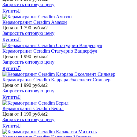
Запросить оптовую цену
Купить

Керамогранит Ceradim Амазон
Цена от
1
790
руб
.
/м2
Запросить оптовую цену
Купить

Керамогранит Ceradim Статуарио Вандерфул
Цена от
1
990
руб
.
/м2
Запросить оптовую цену
Купить

Керамогранит Ceradim Каррара Экселлент Сильвер
Цена от
1
990
руб
.
/м2
Запросить оптовую цену
Купить

Керамогранит Ceradim Берил
Цена от
1
190
руб
.
/м2
Запросить оптовую цену
Купить
