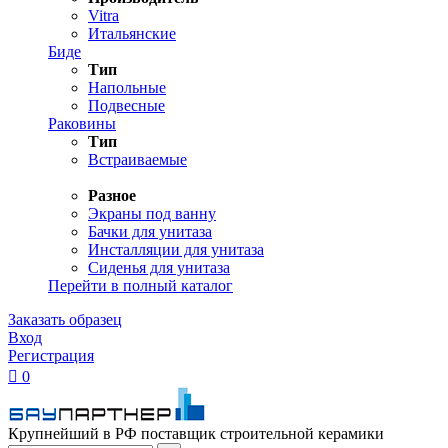
Vitra
Итальянские
Биде
Тип
Напольные
Подвесные
Раковины
Тип
Встраиваемые
Разное
Экраны под ванну
Бачки для унитаза
Инсталляции для унитаза
Сиденья для унитаза
Перейти в полный каталог
Заказать образец
Вход
Регистрация

0
Крупнейший в РФ поставщик строительной керамики