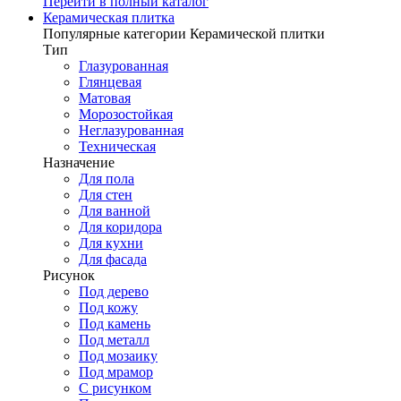
Перейти в полный каталог
Керамическая плитка
Популярные категории Керамической плитки
Тип
Глазурованная
Глянцевая
Матовая
Морозостойкая
Неглазурованная
Техническая
Назначение
Для пола
Для стен
Для ванной
Для коридора
Для кухни
Для фасада
Рисунок
Под дерево
Под кожу
Под камень
Под металл
Под мозаику
Под мрамор
С рисунком