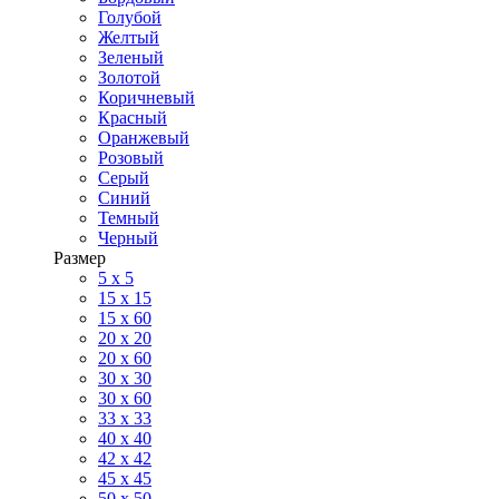
Голубой
Желтый
Зеленый
Золотой
Коричневый
Красный
Оранжевый
Розовый
Серый
Синий
Темный
Черный
Размер
5 x 5
15 x 15
15 x 60
20 х 20
20 x 60
30 х 30
30 x 60
33 x 33
40 х 40
42 x 42
45 x 45
50 x 50