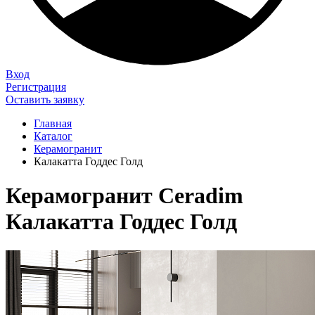
Вход
Регистрация
Оставить заявку
Главная
Каталог
Керамогранит
Калакатта Годдес Голд
Керамогранит Ceradim
Калакатта Годдес Голд