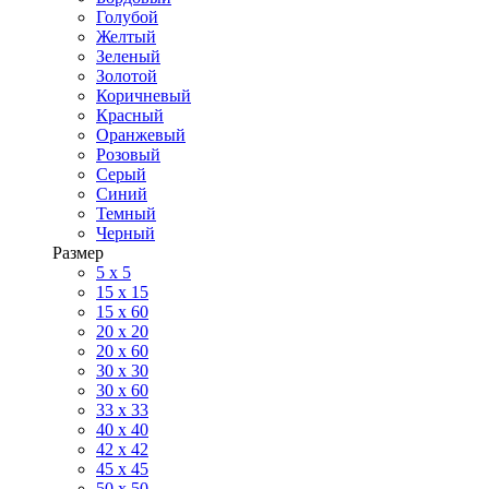
Голубой
Желтый
Зеленый
Золотой
Коричневый
Красный
Оранжевый
Розовый
Серый
Синий
Темный
Черный
Размер
5 x 5
15 x 15
15 x 60
20 х 20
20 x 60
30 х 30
30 x 60
33 x 33
40 х 40
42 x 42
45 x 45
50 x 50