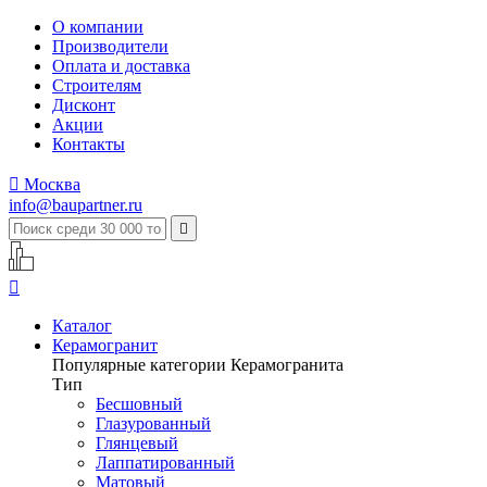
О компании
Производители
Оплата и доставка
Строителям
Дисконт
Акции
Контакты

Москва
info@baupartner.ru


Каталог
Керамогранит
Популярные категории Керамогранита
Тип
Бесшовный
Глазурованный
Глянцевый
Лаппатированный
Матовый