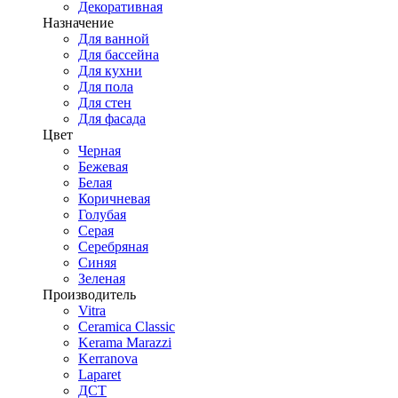
Декоративная
Назначение
Для ванной
Для бассейна
Для кухни
Для пола
Для стен
Для фасада
Цвет
Черная
Бежевая
Белая
Коричневая
Голубая
Серая
Серебряная
Синяя
Зеленая
Производитель
Vitra
Ceramica Classic
Kerama Marazzi
Kerranova
Laparet
ДСТ