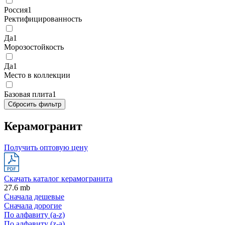
Россия
1
Ректифицированность
Да
1
Морозостойкость
Да
1
Место в коллекции
Базовая плита
1
Сбросить фильтр
Керамогранит
Получить оптовую цену
Скачать каталог керамогранита
27.6 mb
Сначала дешевые
Сначала дорогие
По алфавиту (a-z)
По алфавиту (z-a)