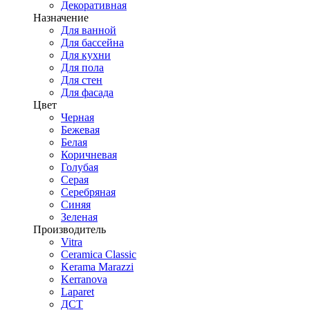
Декоративная
Назначение
Для ванной
Для бассейна
Для кухни
Для пола
Для стен
Для фасада
Цвет
Черная
Бежевая
Белая
Коричневая
Голубая
Серая
Серебряная
Синяя
Зеленая
Производитель
Vitra
Ceramica Classic
Kerama Marazzi
Kerranova
Laparet
ДСТ