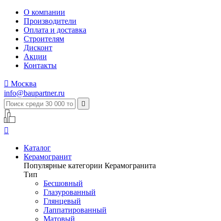
О компании
Производители
Оплата и доставка
Строителям
Дисконт
Акции
Контакты

Москва
info@baupartner.ru


Каталог
Керамогранит
Популярные категории Керамогранита
Тип
Бесшовный
Глазурованный
Глянцевый
Лаппатированный
Матовый