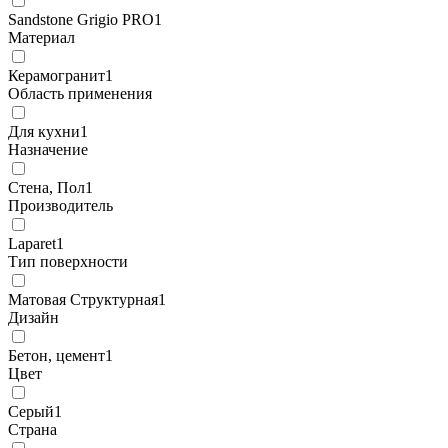
Sandstone Grigio PRO
1
Материал
Керамогранит
1
Область применения
Для кухни
1
Назначение
Стена, Пол
1
Производитель
Laparet
1
Тип поверхности
Матовая Структурная
1
Дизайн
Бетон, цемент
1
Цвет
Серый
1
Страна