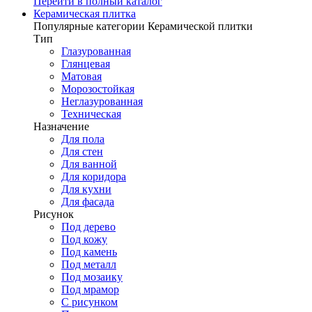
Перейти в полный каталог
Керамическая плитка
Популярные категории Керамической плитки
Тип
Глазурованная
Глянцевая
Матовая
Морозостойкая
Неглазурованная
Техническая
Назначение
Для пола
Для стен
Для ванной
Для коридора
Для кухни
Для фасада
Рисунок
Под дерево
Под кожу
Под камень
Под металл
Под мозаику
Под мрамор
С рисунком