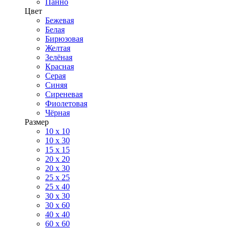
Панно
Цвет
Бежевая
Белая
Бирюзовая
Желтая
Зелёная
Красная
Серая
Синяя
Сиреневая
Фиолетовая
Чёрная
Размер
10 х 10
10 x 30
15 x 15
20 х 20
20 x 30
25 x 25
25 x 40
30 x 30
30 х 60
40 х 40
60 х 60