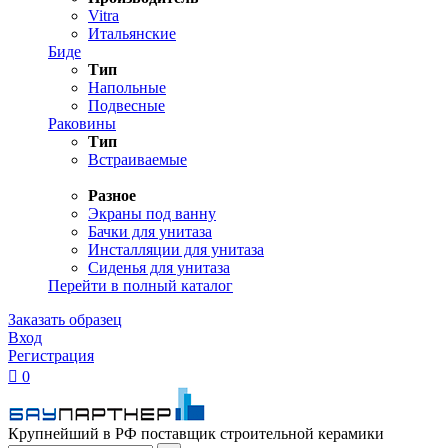
Vitra
Итальянские
Биде
Тип
Напольные
Подвесные
Раковины
Тип
Встраиваемые
Разное
Экраны под ванну
Бачки для унитаза
Инсталляции для унитаза
Сиденья для унитаза
Перейти в полный каталог
Заказать образец
Вход
Регистрация

0
Крупнейший в РФ поставщик строительной керамики