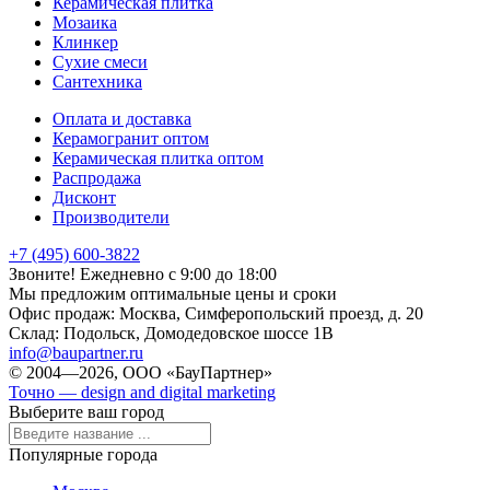
Керамическая плитка
Мозаика
Клинкер
Сухие смеси
Сантехника
Оплата и доставка
Керамогранит оптом
Керамическая плитка оптом
Распродажа
Дисконт
Производители
+7 (495) 600-3822
Звоните! Ежедневно с 9:00 до 18:00
Мы предложим оптимальные цены и сроки
Офис продаж:
Москва, Симферопольский проезд, д. 20
Склад:
Подольск, Домодедовское шоссе 1В
info@baupartner.ru
© 2004—2026, ООО «БауПартнер»
Точно — design and digital marketing
Выберите ваш город
Популярные города