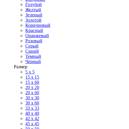
Голубой
Желтый
Зеленый
Золотой
Коричневый
Красный
Оранжевый
Розовый
Серый
Синий
Темный
Черный
Размер
5 x 5
15 x 15
15 x 60
20 х 20
20 x 60
30 х 30
30 x 60
33 x 33
40 х 40
42 x 42
45 x 45
50 x 50