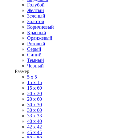
Голубой
Желтый
Зеленый
Золотой
Коричневый
Красный
Оранжевый
Розовый
Серый
Синий
Темный
Черный
Размер
5 x 5
15 x 15
15 x 60
20 х 20
20 x 60
30 х 30
30 x 60
33 x 33
40 х 40
42 x 42
45 x 45
50 x 50