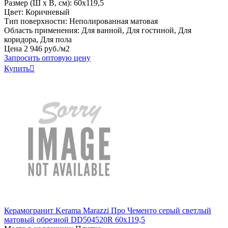
Размер (Ш х В, см): 60х119,5
Цвет: Коричневый
Тип поверхности: Неполированная матовая
Область применения: Для ванной, Для гостиной, Для
коридора, Для пола
Цена
2
946
руб
.
/м2
Запросить оптовую цену
Купить

Керамогранит Kerama Marazzi Про Чементо серый светлый
матовый обрезной DD504520R 60x119,5