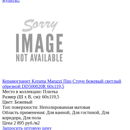
Купить

Керамогранит Kerama Marazzi Про Стоун бежевый светлый
обрезной DD500020R 60x119,5
Место в коллекции: Плитка
Размер (Ш х В, см): 60х119,5
Цвет: Бежевый
Тип поверхности: Неполированная матовая
Область применения: Для ванной, Для гостиной, Для
коридора, Для пола
Цена
2
895
руб
.
/м2
Запросить оптовую цену