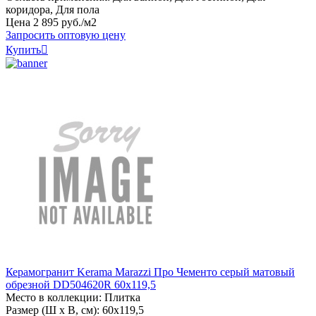
коридора, Для пола
Цена
2
895
руб
.
/м2
Запросить оптовую цену
Купить

Керамогранит Kerama Marazzi Про Чементо серый матовый
обрезной DD504620R 60x119,5
Место в коллекции: Плитка
Размер (Ш х В, см): 60х119,5