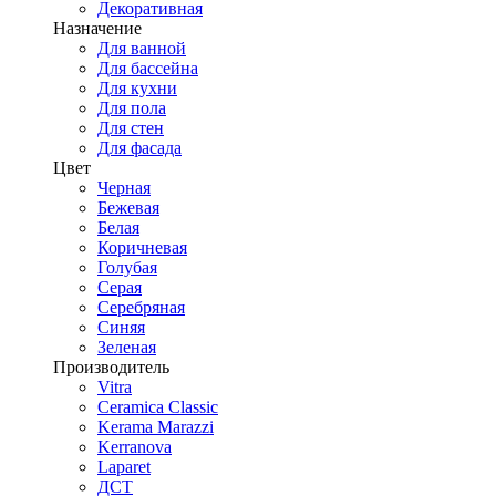
Декоративная
Назначение
Для ванной
Для бассейна
Для кухни
Для пола
Для стен
Для фасада
Цвет
Черная
Бежевая
Белая
Коричневая
Голубая
Серая
Серебряная
Синяя
Зеленая
Производитель
Vitra
Ceramica Classic
Kerama Marazzi
Kerranova
Laparet
ДСТ