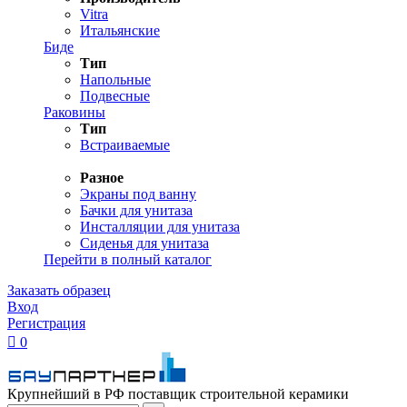
Vitra
Итальянские
Биде
Тип
Напольные
Подвесные
Раковины
Тип
Встраиваемые
Разное
Экраны под ванну
Бачки для унитаза
Инсталляции для унитаза
Сиденья для унитаза
Перейти в полный каталог
Заказать образец
Вход
Регистрация

0
Крупнейший в РФ поставщик строительной керамики