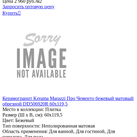
Цена
2
960
руб
.
/м2
Запросить оптовую цену
Купить

Керамогранит Kerama Marazzi Про Чементо бежевый матовый
обрезной DD506920R 60x119,5
Место в коллекции: Плитка
Размер (Ш х В, см): 60х119,5
Цвет: Бежевый
Тип поверхности: Неполированная матовая
Область применения: Для ванной, Для гостиной, Для
коридора, Для пола