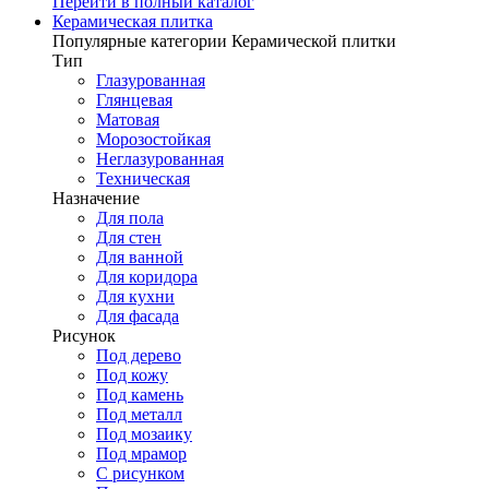
Перейти в полный каталог
Керамическая плитка
Популярные категории Керамической плитки
Тип
Глазурованная
Глянцевая
Матовая
Морозостойкая
Неглазурованная
Техническая
Назначение
Для пола
Для стен
Для ванной
Для коридора
Для кухни
Для фасада
Рисунок
Под дерево
Под кожу
Под камень
Под металл
Под мозаику
Под мрамор
С рисунком