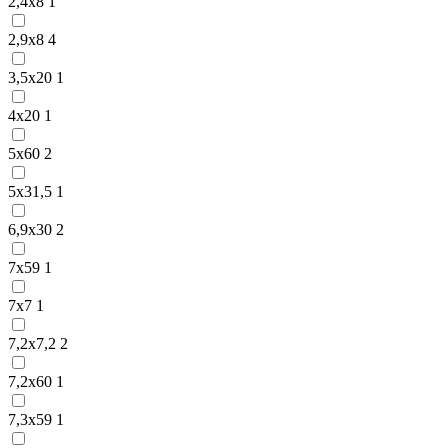
2,4х8
1
2,9х8
4
3,5х20
1
4х20
1
5х60
2
5х31,5
1
6,9х30
2
7х59
1
7х7
1
7,2х7,2
2
7,2х60
1
7,3х59
1