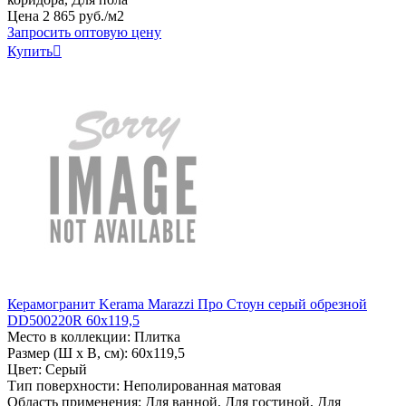
Цена
2
865
руб
.
/м2
Запросить оптовую цену
Купить

Керамогранит Kerama Marazzi Про Стоун серый обрезной
DD500220R 60x119,5
Место в коллекции: Плитка
Размер (Ш х В, см): 60х119,5
Цвет: Серый
Тип поверхности: Неполированная матовая
Область применения: Для ванной, Для гостиной, Для