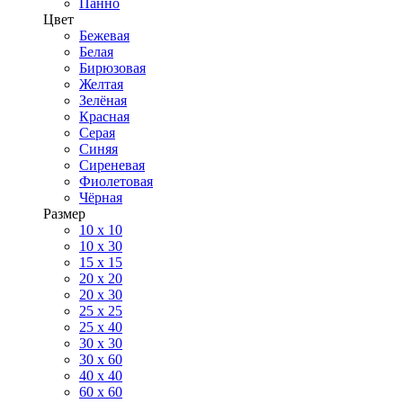
Панно
Цвет
Бежевая
Белая
Бирюзовая
Желтая
Зелёная
Красная
Серая
Синяя
Сиреневая
Фиолетовая
Чёрная
Размер
10 х 10
10 x 30
15 x 15
20 х 20
20 x 30
25 x 25
25 x 40
30 x 30
30 х 60
40 х 40
60 х 60