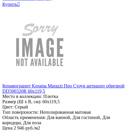
Купить

Керамогранит Kerama Marazzi Про Стоун антрацит обрезной
DD500320R 60x119,5
Место в коллекции: Плитка
Размер (Ш х В, см): 60х119,5
Цвет: Серый
Тип поверхности: Неполированная матовая
Область применения: Для ванной, Для гостиной, Для
коридора, Для пола
Цена
2
946
руб
.
/м2