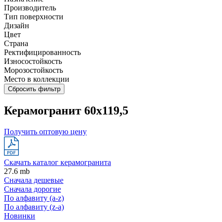
Производитель
Тип поверхности
Дизайн
Цвет
Страна
Ректифицированность
Износостойкость
Морозостойкость
Место в коллекции
Сбросить фильтр
Керамогранит 60х119,5
Получить оптовую цену
Скачать каталог керамогранита
27.6 mb
Сначала дешевые
Сначала дорогие
По алфавиту (a-z)
По алфавиту (z-a)
Новинки