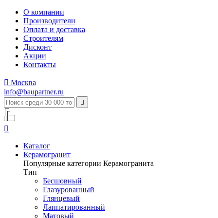
О компании
Производители
Оплата и доставка
Строителям
Дисконт
Акции
Контакты

Москва
info@baupartner.ru


Каталог
Керамогранит
Популярные категории Керамогранита
Тип
Бесшовный
Глазурованный
Глянцевый
Лаппатированный
Матовый