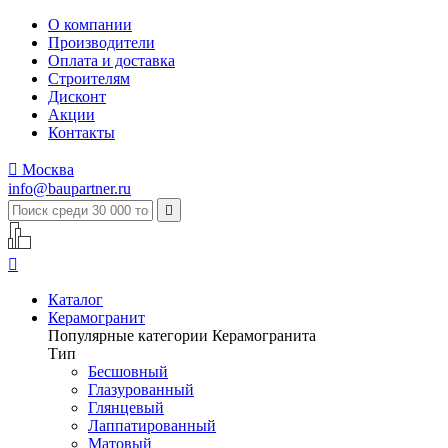
О компании
Производители
Оплата и доставка
Строителям
Дисконт
Акции
Контакты

Москва
info@baupartner.ru


Каталог
Керамогранит
Популярные категории Керамогранита
Тип
Бесшовный
Глазурованный
Глянцевый
Лаппатированный
Матовый