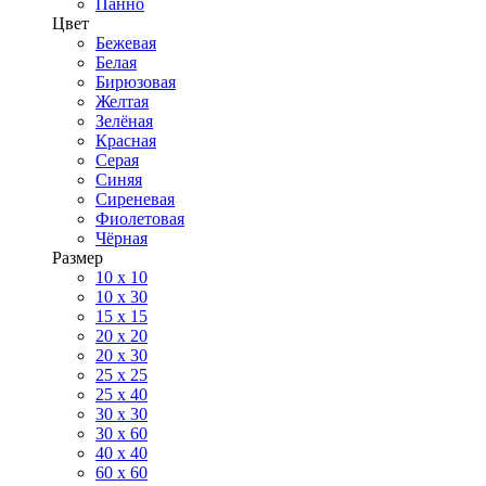
Панно
Цвет
Бежевая
Белая
Бирюзовая
Желтая
Зелёная
Красная
Серая
Синяя
Сиреневая
Фиолетовая
Чёрная
Размер
10 х 10
10 x 30
15 x 15
20 х 20
20 x 30
25 x 25
25 x 40
30 x 30
30 х 60
40 х 40
60 х 60