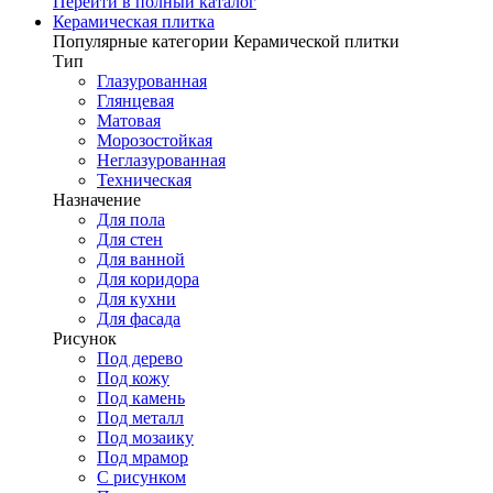
Перейти в полный каталог
Керамическая плитка
Популярные категории Керамической плитки
Тип
Глазурованная
Глянцевая
Матовая
Морозостойкая
Неглазурованная
Техническая
Назначение
Для пола
Для стен
Для ванной
Для коридора
Для кухни
Для фасада
Рисунок
Под дерево
Под кожу
Под камень
Под металл
Под мозаику
Под мрамор
С рисунком