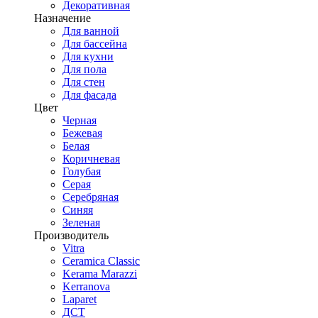
Декоративная
Назначение
Для ванной
Для бассейна
Для кухни
Для пола
Для стен
Для фасада
Цвет
Черная
Бежевая
Белая
Коричневая
Голубая
Серая
Серебряная
Синяя
Зеленая
Производитель
Vitra
Ceramica Classic
Kerama Marazzi
Kerranova
Laparet
ДСТ