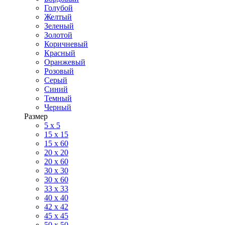
Голубой
Желтый
Зеленый
Золотой
Коричневый
Красный
Оранжевый
Розовый
Серый
Синий
Темный
Черный
Размер
5 x 5
15 x 15
15 x 60
20 х 20
20 x 60
30 х 30
30 x 60
33 x 33
40 х 40
42 x 42
45 x 45
50 x 50