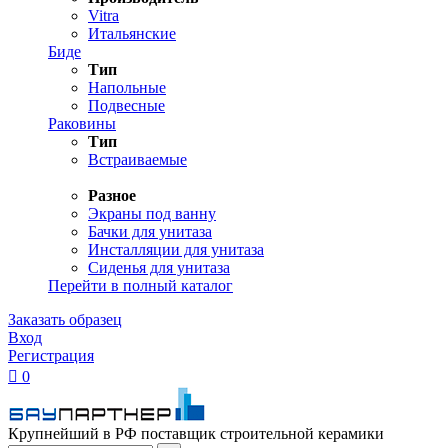
Vitra
Итальянские
Биде
Тип
Напольные
Подвесные
Раковины
Тип
Встраиваемые
Разное
Экраны под ванну
Бачки для унитаза
Инсталляции для унитаза
Сиденья для унитаза
Перейти в полный каталог
Заказать образец
Вход
Регистрация

0
Крупнейший в РФ поставщик строительной керамики