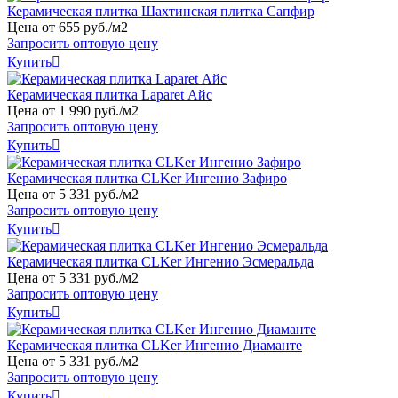
Керамическая плитка Шахтинская плитка Сапфир
Цена от
655
руб
.
/м2
Запросить оптовую цену
Купить

Керамическая плитка Laparet Айс
Цена от
1
990
руб
.
/м2
Запросить оптовую цену
Купить

Керамическая плитка CLKer Ингенио Зафиро
Цена от
5
331
руб
.
/м2
Запросить оптовую цену
Купить

Керамическая плитка CLKer Ингенио Эсмеральда
Цена от
5
331
руб
.
/м2
Запросить оптовую цену
Купить

Керамическая плитка CLKer Ингенио Диаманте
Цена от
5
331
руб
.
/м2
Запросить оптовую цену
Купить
