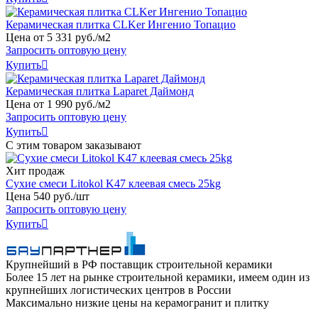
Керамическая плитка CLKer Ингенио Топацио
Цена от
5
331
руб
.
/м2
Запросить оптовую цену
Купить

Керамическая плитка Laparet Даймонд
Цена от
1
990
руб
.
/м2
Запросить оптовую цену
Купить

С этим товаром заказывают
Хит продаж
Сухие смеси Litokol K47 клеевая смесь 25kg
Цена
540
руб
.
/шт
Запросить оптовую цену
Купить

Крупнейший в РФ поставщик строительной керамики
Более 15 лет на рынке строительной керамики, имеем один из
крупнейших логистических центров в России
Максимально низкие цены на керамогранит и плитку