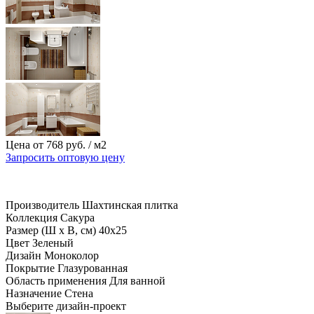
Цена от
768
руб.
/ м2
Запросить оптовую цену
Производитель
Шахтинская плитка
Коллекция
Сакура
Размер (Ш х В, см)
40х25
Цвет
Зеленый
Дизайн
Моноколор
Покрытие
Глазурованная
Область применения
Для ванной
Назначение
Стена
Выберите дизайн-проект