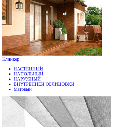
Клинкер
НАСТЕННЫЙ
НАПОЛЬНЫЙ
НАРУЖНЫЙ
ВНУТРЕННЕЙ ОБЛИЦОВКИ
Матовый