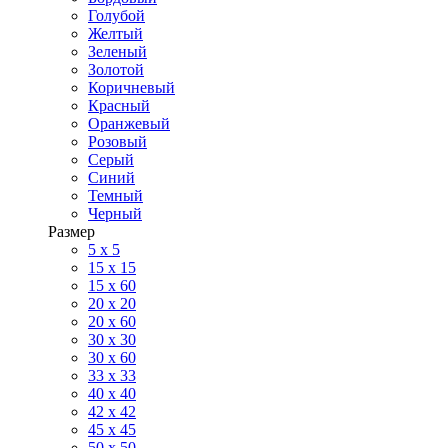
Голубой
Желтый
Зеленый
Золотой
Коричневый
Красный
Оранжевый
Розовый
Серый
Синий
Темный
Черный
Размер
5 x 5
15 x 15
15 x 60
20 х 20
20 x 60
30 х 30
30 x 60
33 x 33
40 х 40
42 x 42
45 x 45
50 x 50