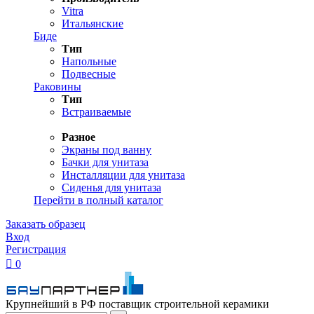
Vitra
Итальянские
Биде
Тип
Напольные
Подвесные
Раковины
Тип
Встраиваемые
Разное
Экраны под ванну
Бачки для унитаза
Инсталляции для унитаза
Сиденья для унитаза
Перейти в полный каталог
Заказать образец
Вход
Регистрация

0
Крупнейший в РФ поставщик строительной керамики