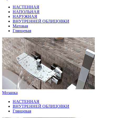
НАСТЕННАЯ
НАПОЛЬНАЯ
НАРУЖНАЯ
ВНУТРЕННЕЙ ОБЛИЦОВКИ
Матовая
Глянцевая
Мозаика
НАСТЕННАЯ
ВНУТРЕННЕЙ ОБЛИЦОВКИ
Глянцевая