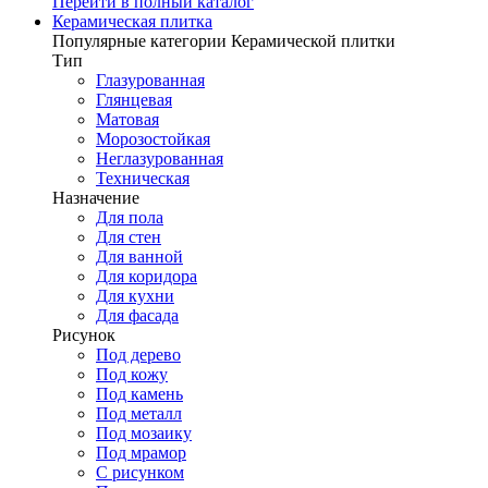
Перейти в полный каталог
Керамическая плитка
Популярные категории Керамической плитки
Тип
Глазурованная
Глянцевая
Матовая
Морозостойкая
Неглазурованная
Техническая
Назначение
Для пола
Для стен
Для ванной
Для коридора
Для кухни
Для фасада
Рисунок
Под дерево
Под кожу
Под камень
Под металл
Под мозаику
Под мрамор
С рисунком