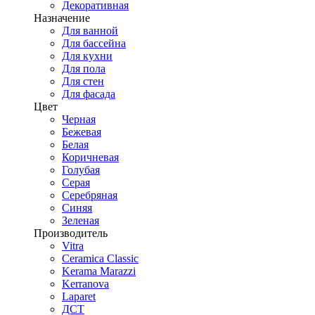
Декоративная
Назначение
Для ванной
Для бассейна
Для кухни
Для пола
Для стен
Для фасада
Цвет
Черная
Бежевая
Белая
Коричневая
Голубая
Серая
Серебряная
Синяя
Зеленая
Производитель
Vitra
Ceramica Classic
Kerama Marazzi
Kerranova
Laparet
ДСТ