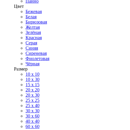
Панно
Цвет
Бежевая
Белая
Бирюзовая
Желтая
Зелёная
Красная
Серая
Синяя
Сиреневая
Фиолетовая
Чёрная
Размер
10 х 10
10 x 30
15 x 15
20 х 20
20 x 30
25 x 25
25 x 40
30 x 30
30 х 60
40 х 40
60 х 60