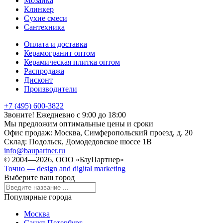
Мозаика
Клинкер
Сухие смеси
Сантехника
Оплата и доставка
Керамогранит оптом
Керамическая плитка оптом
Распродажа
Дисконт
Производители
+7 (495) 600-3822
Звоните! Ежедневно с 9:00 до 18:00
Мы предложим оптимальные цены и сроки
Офис продаж:
Москва, Симферопольский проезд, д. 20
Склад:
Подольск, Домодедовское шоссе 1В
info@baupartner.ru
© 2004—2026, ООО «БауПартнер»
Точно — design and digital marketing
Выберите ваш город
Популярные города
Москва
Санкт-Петербург