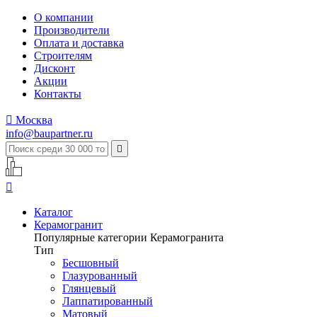
О компании
Производители
Оплата и доставка
Строителям
Дисконт
Акции
Контакты

Москва
info@baupartner.ru


Каталог
Керамогранит
Популярные категории Керамогранита
Тип
Бесшовный
Глазурованный
Глянцевый
Лаппатированный
Матовый