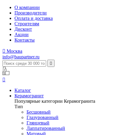
О компании
Производители
Оплата и доставка
Строителям
Дисконт
Акции
Контакты

Москва
info@baupartner.ru


Каталог
Керамогранит
Популярные категории Керамогранита
Тип
Бесшовный
Глазурованный
Глянцевый
Лаппатированный
Матовый