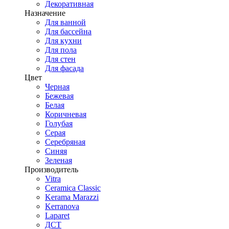
Декоративная
Назначение
Для ванной
Для бассейна
Для кухни
Для пола
Для стен
Для фасада
Цвет
Черная
Бежевая
Белая
Коричневая
Голубая
Серая
Серебряная
Синяя
Зеленая
Производитель
Vitra
Ceramica Classic
Kerama Marazzi
Kerranova
Laparet
ДСТ