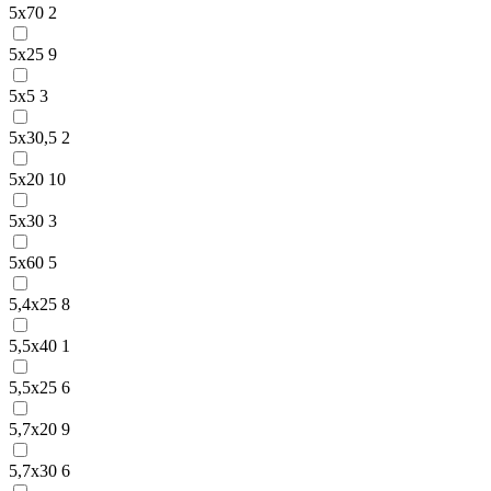
5х70
2
5х25
9
5х5
3
5х30,5
2
5х20
10
5х30
3
5х60
5
5,4х25
8
5,5х40
1
5,5х25
6
5,7х20
9
5,7х30
6