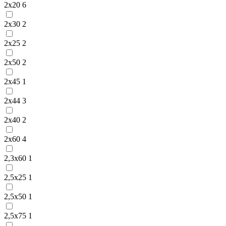
2х20
6
2х30
2
2х25
2
2х50
2
2х45
1
2х44
3
2х40
2
2х60
4
2,3х60
1
2,5х25
1
2,5х50
1
2,5х75
1