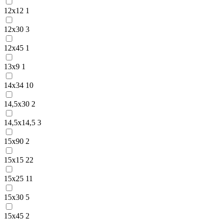
12х12
1
12х30
3
12х45
1
13х9
1
14х34
10
14,5х30
2
14,5х14,5
3
15х90
2
15х15
22
15х25
11
15х30
5
15х45
2