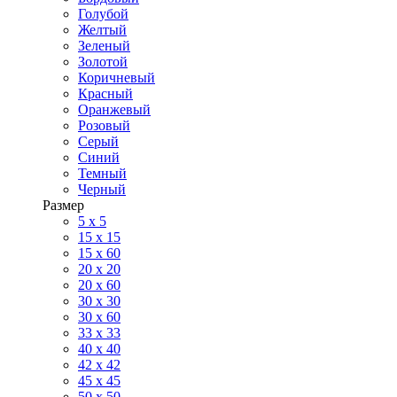
Голубой
Желтый
Зеленый
Золотой
Коричневый
Красный
Оранжевый
Розовый
Серый
Синий
Темный
Черный
Размер
5 x 5
15 x 15
15 x 60
20 х 20
20 x 60
30 х 30
30 x 60
33 x 33
40 х 40
42 x 42
45 x 45
50 x 50