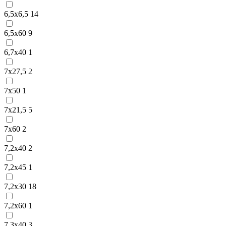
6,5х6,5
14
6,5х60
9
6,7х40
1
7х27,5
2
7х50
1
7х21,5
5
7х60
2
7,2х40
2
7,2х45
1
7,2х30
18
7,2х60
1
7,3х40
3