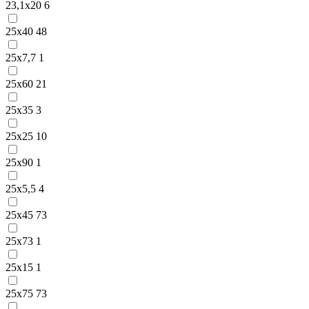
23,1х20
6
25х40
48
25х7,7
1
25х60
21
25х35
3
25х25
10
25х90
1
25х5,5
4
25х45
73
25х73
1
25х15
1
25х75
73