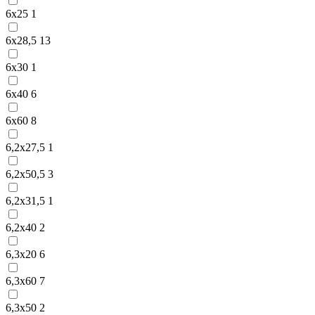
6х25
1
6х28,5
13
6х30
1
6х40
6
6х60
8
6,2х27,5
1
6,2х50,5
3
6,2х31,5
1
6,2х40
2
6,3х20
6
6,3х60
7
6,3х50
2