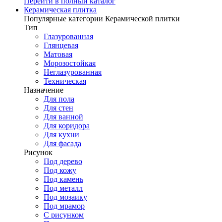
Перейти в полный каталог
Керамическая плитка
Популярные категории Керамической плитки
Тип
Глазурованная
Глянцевая
Матовая
Морозостойкая
Неглазурованная
Техническая
Назначение
Для пола
Для стен
Для ванной
Для коридора
Для кухни
Для фасада
Рисунок
Под дерево
Под кожу
Под камень
Под металл
Под мозаику
Под мрамор
С рисунком