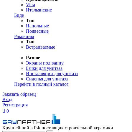
Vitra
Итальянские
Биде
Тип
Напольные
Подвесные
Раковины
Тип
Встраиваемые
Разное
Экраны под ванну
Бачки для унитаза
Инсталляции для унитаза
Сиденья для унитаза
Перейти в полный каталог
Заказать образец
Вход
Регистрация

0
Крупнейший в РФ поставщик строительной керамики