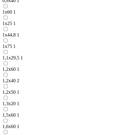
0,9х40
1
1х60
1
1х25
1
1х44,8
1
1х75
1
1,1х29,5
1
1,2х60
1
1,2х40
2
1,2х50
1
1,3х20
1
1,5х60
1
1,6х60
1