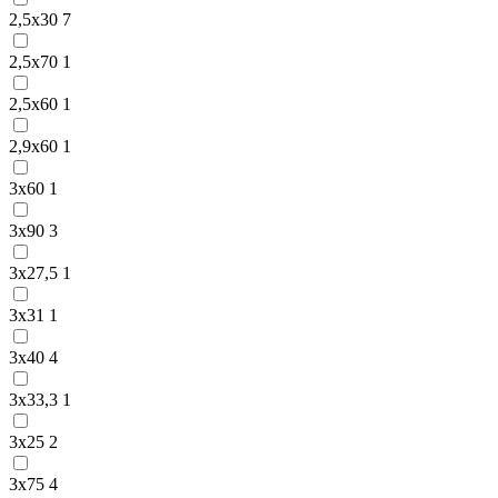
2,5х30
7
2,5х70
1
2,5х60
1
2,9х60
1
3х60
1
3х90
3
3х27,5
1
3х31
1
3х40
4
3х33,3
1
3х25
2
3х75
4