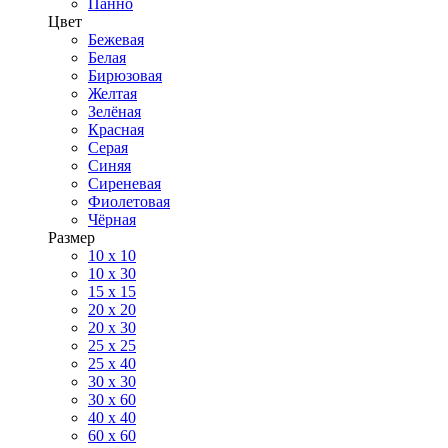
Панно
Цвет
Бежевая
Белая
Бирюзовая
Желтая
Зелёная
Красная
Серая
Синяя
Сиреневая
Фиолетовая
Чёрная
Размер
10 х 10
10 x 30
15 x 15
20 х 20
20 x 30
25 x 25
25 x 40
30 x 30
30 х 60
40 х 40
60 х 60