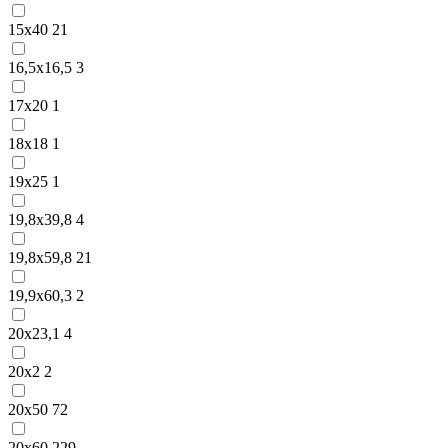
15х40
21
16,5х16,5
3
17х20
1
18х18
1
19х25
1
19,8х39,8
4
19,8х59,8
21
19,9х60,3
2
20х23,1
4
20х2
2
20х50
72
20х60
229