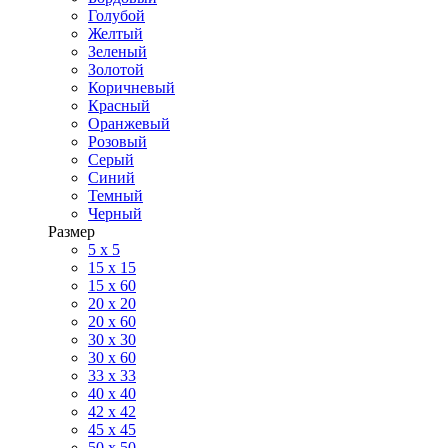
Голубой
Желтый
Зеленый
Золотой
Коричневый
Красный
Оранжевый
Розовый
Серый
Синий
Темный
Черный
Размер
5 x 5
15 x 15
15 x 60
20 х 20
20 x 60
30 х 30
30 x 60
33 x 33
40 х 40
42 x 42
45 x 45
50 x 50