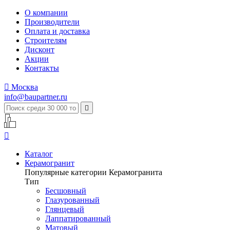
О компании
Производители
Оплата и доставка
Строителям
Дисконт
Акции
Контакты

Москва
info@baupartner.ru


Каталог
Керамогранит
Популярные категории Керамогранита
Тип
Бесшовный
Глазурованный
Глянцевый
Лаппатированный
Матовый