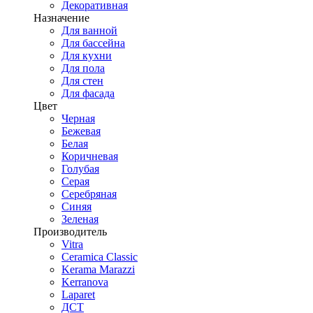
Декоративная
Назначение
Для ванной
Для бассейна
Для кухни
Для пола
Для стен
Для фасада
Цвет
Черная
Бежевая
Белая
Коричневая
Голубая
Серая
Серебряная
Синяя
Зеленая
Производитель
Vitra
Ceramica Classic
Kerama Marazzi
Kerranova
Laparet
ДСТ