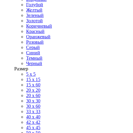
Голубой
Желтый
Зеленый
Золотой
Коричневый
Красный
Оранжевый
Розовый
Серый
Синий
Темный
Черный
Размер
5 x 5
15 x 15
15 x 60
20 х 20
20 x 60
30 х 30
30 x 60
33 x 33
40 х 40
42 x 42
45 x 45
50 x 50