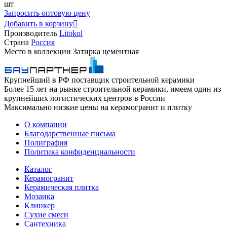
шт
Запросить оптовую цену
Добавить в корзину

Производитель
Litokol
Страна
Россия
Место в коллекции
Затирка цементная
Крупнейший в РФ поставщик строительной керамики
Более 15 лет на рынке строительной керамики, имеем один из
крупнейших логистических центров в России
Максимально низкие цены на керамогранит и плитку
О компании
Благодарственные письма
Полиграфия
Политика конфиденциальности
Каталог
Керамогранит
Керамическая плитка
Мозаика
Клинкер
Сухие смеси
Сантехника