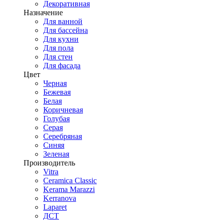
Декоративная
Назначение
Для ванной
Для бассейна
Для кухни
Для пола
Для стен
Для фасада
Цвет
Черная
Бежевая
Белая
Коричневая
Голубая
Серая
Серебряная
Синяя
Зеленая
Производитель
Vitra
Ceramica Classic
Kerama Marazzi
Kerranova
Laparet
ДСТ