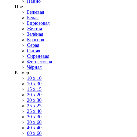
Панно
Цвет
Бежевая
Белая
Бирюзовая
Желтая
Зелёная
Красная
Серая
Синяя
Сиреневая
Фиолетовая
Чёрная
Размер
10 х 10
10 x 30
15 x 15
20 х 20
20 x 30
25 x 25
25 x 40
30 x 30
30 х 60
40 х 40
60 х 60