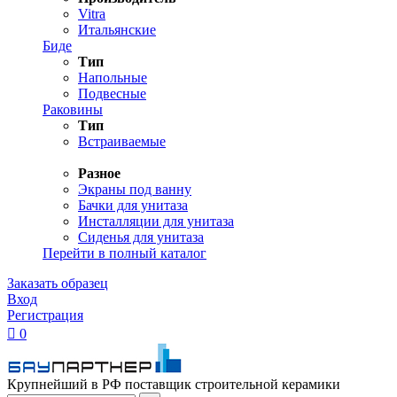
Vitra
Итальянские
Биде
Тип
Напольные
Подвесные
Раковины
Тип
Встраиваемые
Разное
Экраны под ванну
Бачки для унитаза
Инсталляции для унитаза
Сиденья для унитаза
Перейти в полный каталог
Заказать образец
Вход
Регистрация

0
Крупнейший в РФ поставщик строительной керамики