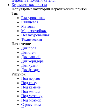
Перейти в полный каталог
Керамическая плитка
Популярные категории Керамической плитки
Тип
Глазурованная
Глянцевая
Матовая
Морозостойкая
Неглазурованная
Техническая
Назначение
Для пола
Для стен
Для ванной
Для коридора
Для кухни
Для фасада
Рисунок
Под дерево
Под кожу
Под камень
Под металл
Под мозаику
Под мрамор
С рисунком