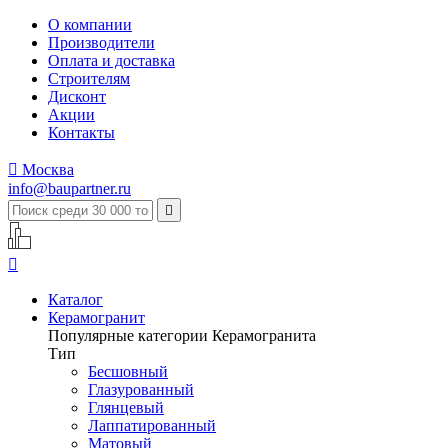
О компании
Производители
Оплата и доставка
Строителям
Дисконт
Акции
Контакты

Москва
info@baupartner.ru


Каталог
Керамогранит
Популярные категории Керамогранита
Тип
Бесшовный
Глазурованный
Глянцевый
Лаппатированный
Матовый