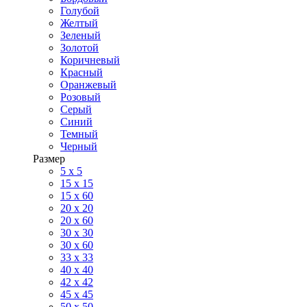
Голубой
Желтый
Зеленый
Золотой
Коричневый
Красный
Оранжевый
Розовый
Серый
Синий
Темный
Черный
Размер
5 x 5
15 x 15
15 x 60
20 х 20
20 x 60
30 х 30
30 x 60
33 x 33
40 х 40
42 x 42
45 x 45
50 x 50