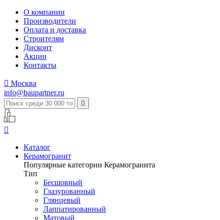
О компании
Производители
Оплата и доставка
Строителям
Дисконт
Акции
Контакты

Москва
info@baupartner.ru


Каталог
Керамогранит
Популярные категории Керамогранита
Тип
Бесшовный
Глазурованный
Глянцевый
Лаппатированный
Матовый