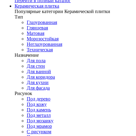
Перейти в полный каталог
Керамическая плитка
Популярные категории Керамической плитки
Тип
Глазурованная
Глянцевая
Матовая
Морозостойкая
Неглазурованная
Техническая
Назначение
Для пола
Для стен
Для ванной
Для коридора
Для кухни
Для фасада
Рисунок
Под дерево
Под кожу
Под камень
Под металл
Под мозаику
Под мрамор
С рисунком