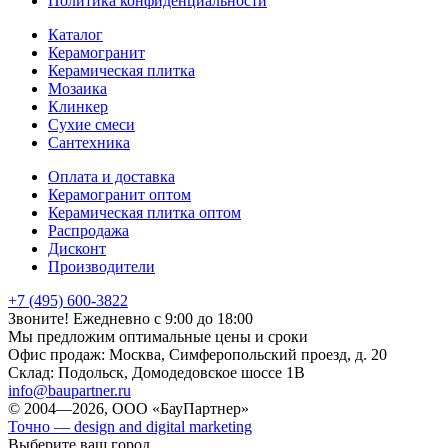
Политика конфиденциальности
Каталог
Керамогранит
Керамическая плитка
Мозаика
Клинкер
Сухие смеси
Сантехника
Оплата и доставка
Керамогранит оптом
Керамическая плитка оптом
Распродажа
Дисконт
Производители
+7 (495) 600-3822
Звоните! Ежедневно с 9:00 до 18:00
Мы предложим оптимальные цены и сроки
Офис продаж:
Москва, Симферопольский проезд, д. 20
Склад:
Подольск, Домодедовское шоссе 1В
info@baupartner.ru
© 2004—2026, ООО «БауПартнер»
Точно — design and digital marketing
Выберите ваш город