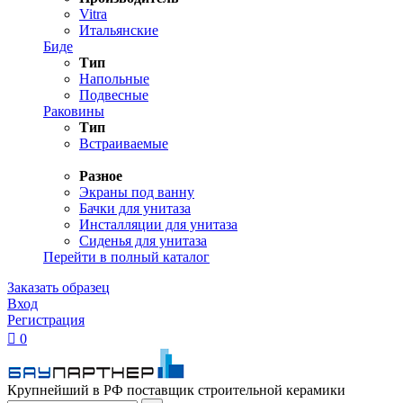
Vitra
Итальянские
Биде
Тип
Напольные
Подвесные
Раковины
Тип
Встраиваемые
Разное
Экраны под ванну
Бачки для унитаза
Инсталляции для унитаза
Сиденья для унитаза
Перейти в полный каталог
Заказать образец
Вход
Регистрация

0
Крупнейший в РФ поставщик строительной керамики