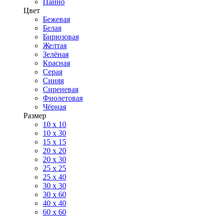
Панно
Цвет
Бежевая
Белая
Бирюзовая
Желтая
Зелёная
Красная
Серая
Синяя
Сиреневая
Фиолетовая
Чёрная
Размер
10 х 10
10 x 30
15 x 15
20 х 20
20 x 30
25 x 25
25 x 40
30 x 30
30 х 60
40 х 40
60 х 60