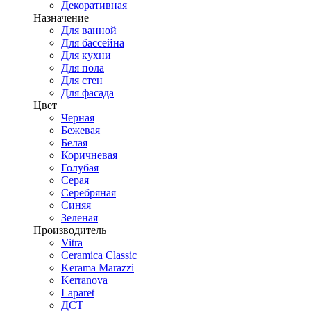
Декоративная
Назначение
Для ванной
Для бассейна
Для кухни
Для пола
Для стен
Для фасада
Цвет
Черная
Бежевая
Белая
Коричневая
Голубая
Серая
Серебряная
Синяя
Зеленая
Производитель
Vitra
Ceramica Classic
Kerama Marazzi
Kerranova
Laparet
ДСТ