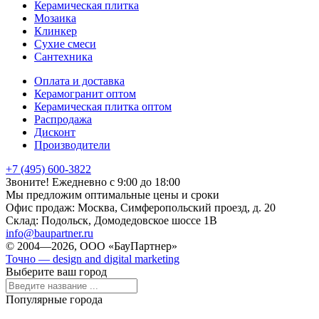
Керамическая плитка
Мозаика
Клинкер
Сухие смеси
Сантехника
Оплата и доставка
Керамогранит оптом
Керамическая плитка оптом
Распродажа
Дисконт
Производители
+7 (495) 600-3822
Звоните! Ежедневно с 9:00 до 18:00
Мы предложим оптимальные цены и сроки
Офис продаж:
Москва, Симферопольский проезд, д. 20
Склад:
Подольск, Домодедовское шоссе 1В
info@baupartner.ru
© 2004—2026, ООО «БауПартнер»
Точно — design and digital marketing
Выберите ваш город
Популярные города