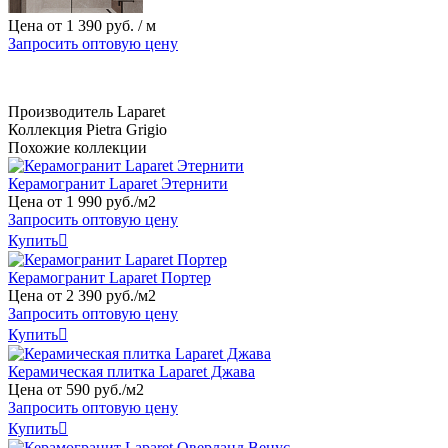
Цена от
1
390 руб.
/ м
Запросить оптовую цену
Производитель
Laparet
Коллекция
Pietra Grigio
Похожие коллекции
Керамогранит Laparet Этернити
Цена от
1
990
руб
.
/м2
Запросить оптовую цену
Купить

Керамогранит Laparet Портер
Цена от
2
390
руб
.
/м2
Запросить оптовую цену
Купить

Керамическая плитка Laparet Джава
Цена от
590
руб
.
/м2
Запросить оптовую цену
Купить
