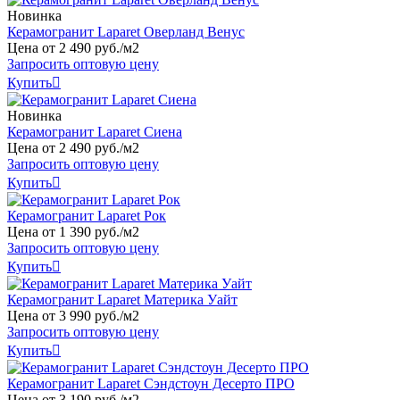
Новинка
Керамогранит Laparet Оверланд Венус
Цена от
2
490
руб
.
/м2
Запросить оптовую цену
Купить

Новинка
Керамогранит Laparet Сиена
Цена от
2
490
руб
.
/м2
Запросить оптовую цену
Купить

Керамогранит Laparet Рок
Цена от
1
390
руб
.
/м2
Запросить оптовую цену
Купить

Керамогранит Laparet Материка Уайт
Цена от
3
990
руб
.
/м2
Запросить оптовую цену
Купить

Керамогранит Laparet Сэндстоун Десерто ПРО
Цена от
3
190
руб
.
/м2