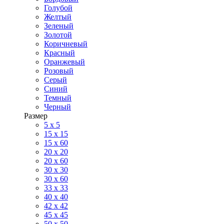
Голубой
Желтый
Зеленый
Золотой
Коричневый
Красный
Оранжевый
Розовый
Серый
Синий
Темный
Черный
Размер
5 x 5
15 x 15
15 x 60
20 х 20
20 x 60
30 х 30
30 x 60
33 x 33
40 х 40
42 x 42
45 x 45
50 x 50