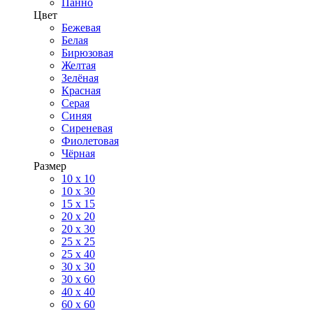
Панно
Цвет
Бежевая
Белая
Бирюзовая
Желтая
Зелёная
Красная
Серая
Синяя
Сиреневая
Фиолетовая
Чёрная
Размер
10 х 10
10 x 30
15 x 15
20 х 20
20 x 30
25 x 25
25 x 40
30 x 30
30 х 60
40 х 40
60 х 60