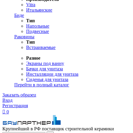
Vitra
Итальянские
Биде
Тип
Напольные
Подвесные
Раковины
Тип
Встраиваемые
Разное
Экраны под ванну
Бачки для унитаза
Инсталляции для унитаза
Сиденья для унитаза
Перейти в полный каталог
Заказать образец
Вход
Регистрация

0
Крупнейший в РФ поставщик строительной керамики