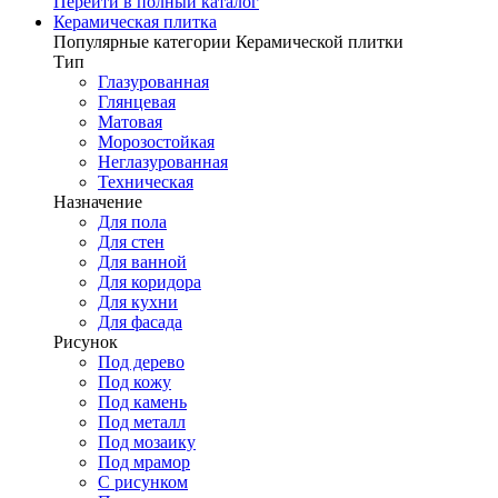
Перейти в полный каталог
Керамическая плитка
Популярные категории Керамической плитки
Тип
Глазурованная
Глянцевая
Матовая
Морозостойкая
Неглазурованная
Техническая
Назначение
Для пола
Для стен
Для ванной
Для коридора
Для кухни
Для фасада
Рисунок
Под дерево
Под кожу
Под камень
Под металл
Под мозаику
Под мрамор
С рисунком