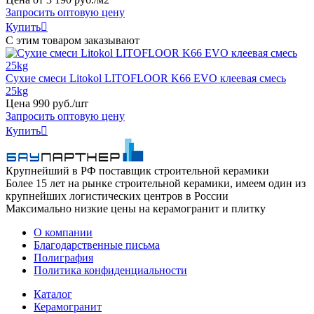
Запросить оптовую цену
Купить

С этим товаром заказывают
Сухие смеси Litokol LITOFLOOR K66 EVO клеевая смесь
25kg
Цена
990
руб
.
/шт
Запросить оптовую цену
Купить

Крупнейший в РФ поставщик строительной керамики
Более 15 лет на рынке строительной керамики, имеем один из
крупнейших логистических центров в России
Максимально низкие цены на керамогранит и плитку
О компании
Благодарственные письма
Полиграфия
Политика конфиденциальности
Каталог
Керамогранит