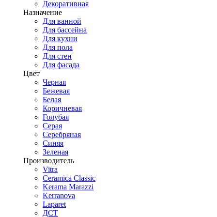
Декоративная
Назначение
Для ванной
Для бассейна
Для кухни
Для пола
Для стен
Для фасада
Цвет
Черная
Бежевая
Белая
Коричневая
Голубая
Серая
Серебряная
Синяя
Зеленая
Производитель
Vitra
Ceramica Classic
Kerama Marazzi
Kerranova
Laparet
ДСТ