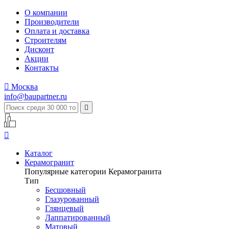
О компании
Производители
Оплата и доставка
Строителям
Дисконт
Акции
Контакты

Москва
info@baupartner.ru


Каталог
Керамогранит
Популярные категории Керамогранита
Тип
Бесшовный
Глазурованный
Глянцевый
Лаппатированный
Матовый