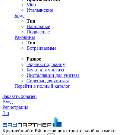
Vitra
Итальянские
Биде
Тип
Напольные
Подвесные
Раковины
Тип
Встраиваемые
Разное
Экраны под ванну
Бачки для унитаза
Инсталляции для унитаза
Сиденья для унитаза
Перейти в полный каталог
Заказать образец
Вход
Регистрация

0
Крупнейший в РФ поставщик строительной керамики