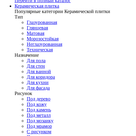
Перейти в полный каталог
Керамическая плитка
Популярные категории Керамической плитки
Тип
Глазурованная
Глянцевая
Матовая
Морозостойкая
Неглазурованная
Техническая
Назначение
Для пола
Для стен
Для ванной
Для коридора
Для кухни
Для фасада
Рисунок
Под дерево
Под кожу
Под камень
Под металл
Под мозаику
Под мрамор
С рисунком