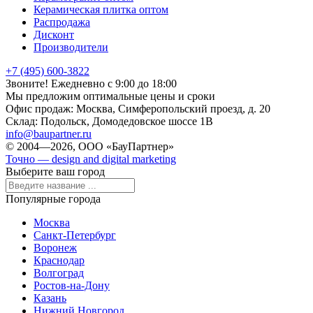
Керамическая плитка оптом
Распродажа
Дисконт
Производители
+7 (495) 600-3822
Звоните! Ежедневно с 9:00 до 18:00
Мы предложим оптимальные цены и сроки
Офис продаж:
Москва, Симферопольский проезд, д. 20
Склад:
Подольск, Домодедовское шоссе 1В
info@baupartner.ru
© 2004—2026, ООО «БауПартнер»
Точно — design and digital marketing
Выберите ваш город
Популярные города
Москва
Санкт-Петербург
Воронеж
Краснодар
Волгоград
Ростов-на-Дону
Казань
Нижний Новгород