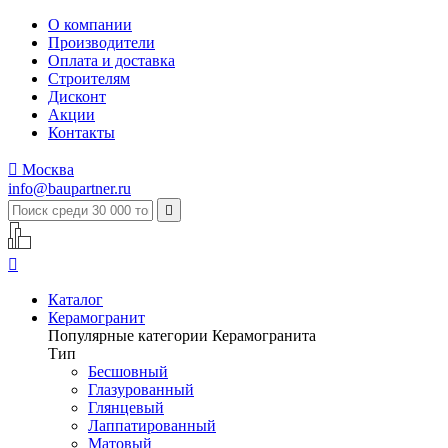
О компании
Производители
Оплата и доставка
Строителям
Дисконт
Акции
Контакты

Москва
info@baupartner.ru


Каталог
Керамогранит
Популярные категории Керамогранита
Тип
Бесшовный
Глазурованный
Глянцевый
Лаппатированный
Матовый