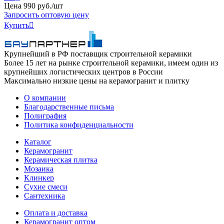
Цена
990
руб
.
/шт
Запросить оптовую цену
Купить

Крупнейший в РФ поставщик строительной керамики
Более 15 лет на рынке строительной керамики, имеем один из
крупнейших логистических центров в России
Максимально низкие цены на керамогранит и плитку
О компании
Благодарственные письма
Полиграфия
Политика конфиденциальности
Каталог
Керамогранит
Керамическая плитка
Мозаика
Клинкер
Сухие смеси
Сантехника
Оплата и доставка
Керамогранит оптом