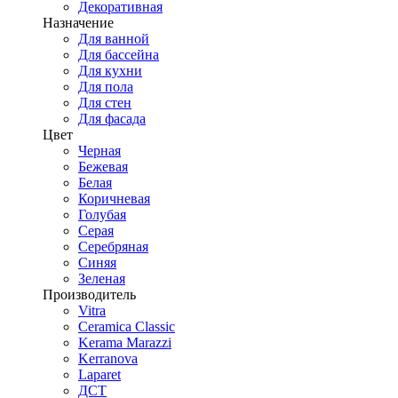
Декоративная
Назначение
Для ванной
Для бассейна
Для кухни
Для пола
Для стен
Для фасада
Цвет
Черная
Бежевая
Белая
Коричневая
Голубая
Серая
Серебряная
Синяя
Зеленая
Производитель
Vitra
Ceramica Classic
Kerama Marazzi
Kerranova
Laparet
ДСТ