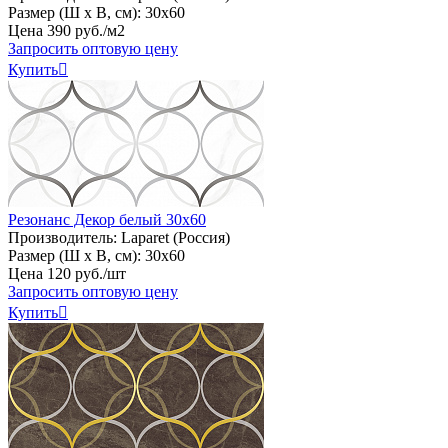
Размер (Ш х В, см):
30х60
Цена
390
руб
.
/м2
Запросить оптовую цену
Купить

Резонанс Декор белый 30х60
Производитель:
Laparet (Россия)
Размер (Ш х В, см):
30х60
Цена
120
руб
.
/шт
Запросить оптовую цену
Купить
