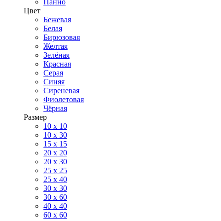
Панно
Цвет
Бежевая
Белая
Бирюзовая
Желтая
Зелёная
Красная
Серая
Синяя
Сиреневая
Фиолетовая
Чёрная
Размер
10 х 10
10 x 30
15 x 15
20 х 20
20 x 30
25 x 25
25 x 40
30 x 30
30 х 60
40 х 40
60 х 60