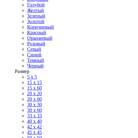
Голубой
Желтый
Зеленый
Золотой
Коричневый
Красный
Оранжевый
Розовый
Серый
Синий
Темный
Черный
Размер
5 x 5
15 x 15
15 x 60
20 х 20
20 x 60
30 х 30
30 x 60
33 x 33
40 х 40
42 x 42
45 x 45
50 x 50