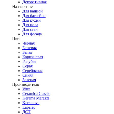
Декоративная
Назначение
Для ванной
Для бассейна
Для кухни
Для пола
Для стен
Для фасада
Цвет
Черная
Бежевая
Белая
Коричневая
Голубая
Серая
Серебряная
Синяя
Зеленая
Производитель
Vitra
Ceramica Classic
Kerama Marazzi
Kerranova
Laparet
ДСТ