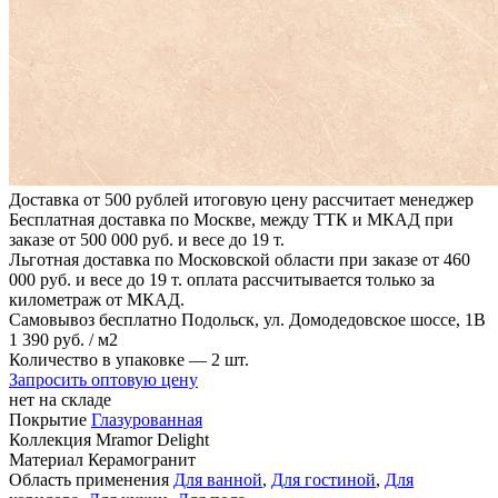
Доставка от 500 рублей
итоговую цену рассчитает менеджер
Бесплатная доставка по Москве, между ТТК и МКАД
при
заказе от 500 000 руб. и весе до 19 т.
Льготная доставка по Московской области
при заказе от 460
000 руб. и весе до 19 т. оплата рассчитывается только за
километраж от МКАД.
Самовывоз бесплатно
Подольск, ул. Домодедовское шоссе, 1В
1
390 руб.
/ м2
Количество в упаковке —
2 шт.
Запросить оптовую цену
нет на складе
Покрытие
Глазурованная
Коллекция
Mramor Delight
Материал
Керамогранит
Область применения
Для ванной
,
Для гостиной
,
Для