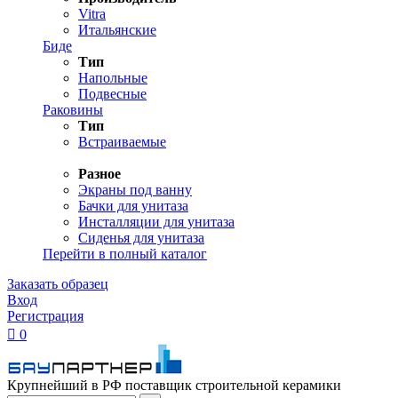
Vitra
Итальянские
Биде
Тип
Напольные
Подвесные
Раковины
Тип
Встраиваемые
Разное
Экраны под ванну
Бачки для унитаза
Инсталляции для унитаза
Сиденья для унитаза
Перейти в полный каталог
Заказать образец
Вход
Регистрация

0
Крупнейший в РФ поставщик строительной керамики