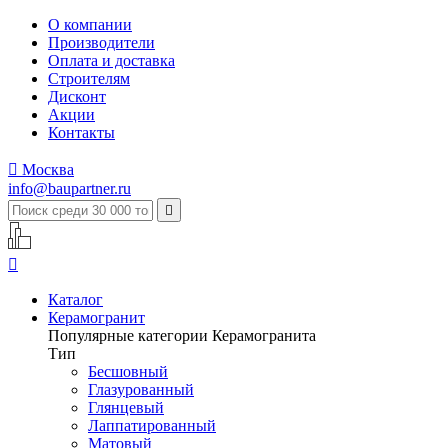
О компании
Производители
Оплата и доставка
Строителям
Дисконт
Акции
Контакты

Москва
info@baupartner.ru


Каталог
Керамогранит
Популярные категории Керамогранита
Тип
Бесшовный
Глазурованный
Глянцевый
Лаппатированный
Матовый