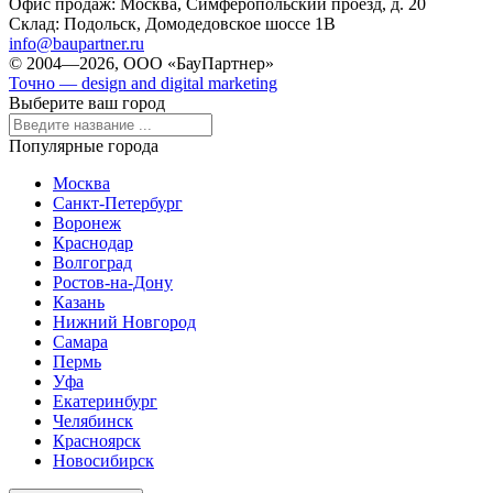
Офис продаж:
Москва, Симферопольский проезд, д. 20
Склад:
Подольск, Домодедовское шоссе 1В
info@baupartner.ru
© 2004—2026, ООО «БауПартнер»
Точно — design and digital marketing
Выберите ваш город
Популярные города
Москва
Санкт-Петербург
Воронеж
Краснодар
Волгоград
Ростов-на-Дону
Казань
Нижний Новгород
Самара
Пермь
Уфа
Екатеринбург
Челябинск
Красноярск
Новосибирск