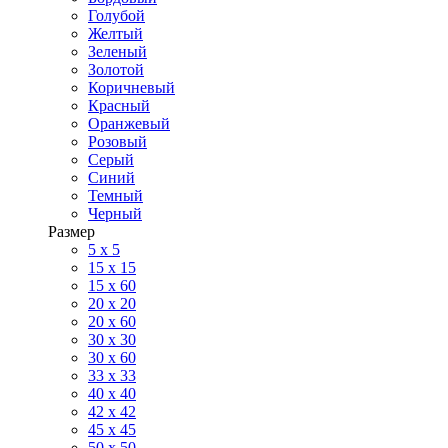
Голубой
Желтый
Зеленый
Золотой
Коричневый
Красный
Оранжевый
Розовый
Серый
Синий
Темный
Черный
Размер
5 x 5
15 x 15
15 x 60
20 х 20
20 x 60
30 х 30
30 x 60
33 x 33
40 х 40
42 x 42
45 x 45
50 x 50