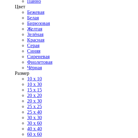
Панно
Цвет
Бежевая
Белая
Бирюзовая
Желтая
Зелёная
Красная
Серая
Синяя
Сиреневая
Фиолетовая
Чёрная
Размер
10 х 10
10 x 30
15 x 15
20 х 20
20 x 30
25 x 25
25 x 40
30 x 30
30 х 60
40 х 40
60 х 60