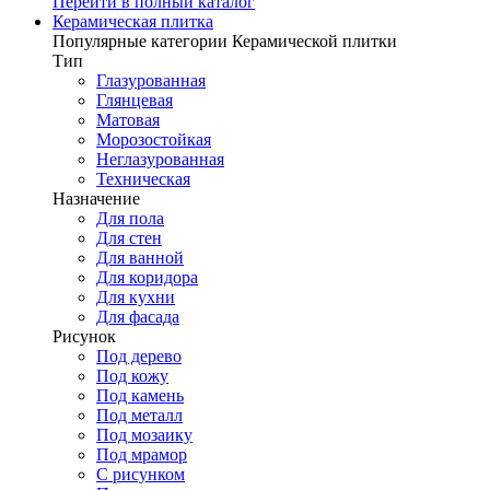
Перейти в полный каталог
Керамическая плитка
Популярные категории Керамической плитки
Тип
Глазурованная
Глянцевая
Матовая
Морозостойкая
Неглазурованная
Техническая
Назначение
Для пола
Для стен
Для ванной
Для коридора
Для кухни
Для фасада
Рисунок
Под дерево
Под кожу
Под камень
Под металл
Под мозаику
Под мрамор
С рисунком