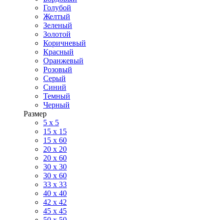
Голубой
Желтый
Зеленый
Золотой
Коричневый
Красный
Оранжевый
Розовый
Серый
Синий
Темный
Черный
Размер
5 x 5
15 x 15
15 x 60
20 х 20
20 x 60
30 х 30
30 x 60
33 x 33
40 х 40
42 x 42
45 x 45
50 x 50