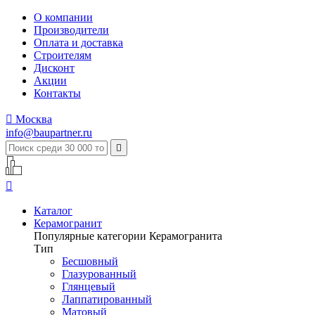
О компании
Производители
Оплата и доставка
Строителям
Дисконт
Акции
Контакты

Москва
info@baupartner.ru


Каталог
Керамогранит
Популярные категории Керамогранита
Тип
Бесшовный
Глазурованный
Глянцевый
Лаппатированный
Матовый