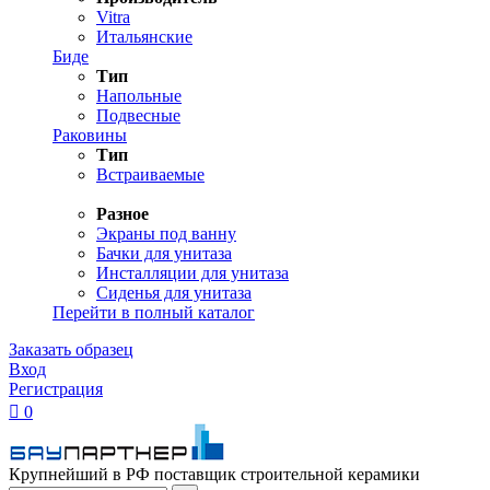
Vitra
Итальянские
Биде
Тип
Напольные
Подвесные
Раковины
Тип
Встраиваемые
Разное
Экраны под ванну
Бачки для унитаза
Инсталляции для унитаза
Сиденья для унитаза
Перейти в полный каталог
Заказать образец
Вход
Регистрация

0
Крупнейший в РФ поставщик строительной керамики