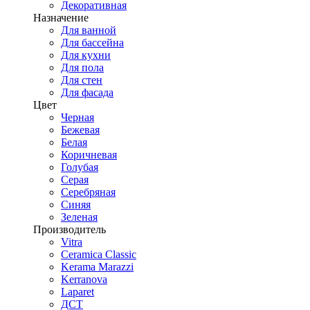
Декоративная
Назначение
Для ванной
Для бассейна
Для кухни
Для пола
Для стен
Для фасада
Цвет
Черная
Бежевая
Белая
Коричневая
Голубая
Серая
Серебряная
Синяя
Зеленая
Производитель
Vitra
Ceramica Classic
Kerama Marazzi
Kerranova
Laparet
ДСТ