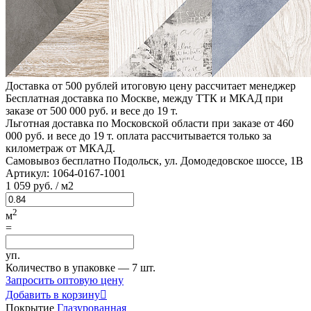
Доставка от 500 рублей
итоговую цену рассчитает менеджер
Бесплатная доставка по Москве, между ТТК и МКАД
при
заказе от 500 000 руб. и весе до 19 т.
Льготная доставка по Московской области
при заказе от 460
000 руб. и весе до 19 т. оплата рассчитывается только за
километраж от МКАД.
Самовывоз бесплатно
Подольск, ул. Домодедовское шоссе, 1В
Артикул:
1064-0167-1001
1
059 руб.
/ м2
2
м
=
уп.
Количество в упаковке —
7 шт.
Запросить оптовую цену
Добавить в корзину

Покрытие
Глазурованная