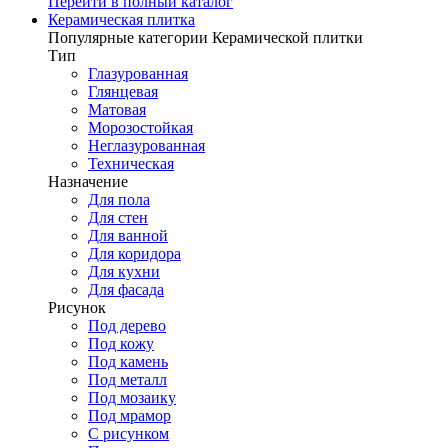
Перейти в полный каталог
Керамическая плитка
Популярные категории Керамической плитки
Тип
Глазурованная
Глянцевая
Матовая
Морозостойкая
Неглазурованная
Техническая
Назначение
Для пола
Для стен
Для ванной
Для коридора
Для кухни
Для фасада
Рисунок
Под дерево
Под кожу
Под камень
Под металл
Под мозаику
Под мрамор
С рисунком