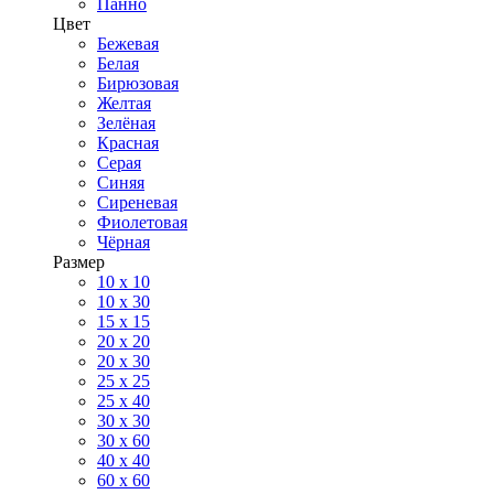
Панно
Цвет
Бежевая
Белая
Бирюзовая
Желтая
Зелёная
Красная
Серая
Синяя
Сиреневая
Фиолетовая
Чёрная
Размер
10 х 10
10 x 30
15 x 15
20 х 20
20 x 30
25 x 25
25 x 40
30 x 30
30 х 60
40 х 40
60 х 60