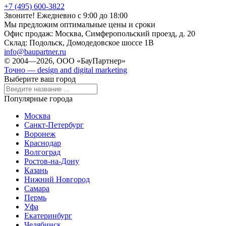
+7 (495) 600-3822
Звоните! Ежедневно с 9:00 до 18:00
Мы предложим оптимальные цены и сроки
Офис продаж:
Москва, Симферопольский проезд, д. 20
Склад:
Подольск, Домодедовское шоссе 1В
info@baupartner.ru
© 2004—2026, ООО «БауПартнер»
Точно — design and digital marketing
Выберите ваш город
Популярные города
Москва
Санкт-Петербург
Воронеж
Краснодар
Волгоград
Ростов-на-Дону
Казань
Нижний Новгород
Самара
Пермь
Уфа
Екатеринбург
Челябинск