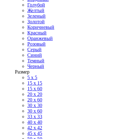
Голубой
Желтый
Зеленый
Золотой
Коричневый
Красный
Оранжевый
Розовый
Серый
Синий
Темный
Черный
Размер
5 x 5
15 x 15
15 x 60
20 х 20
20 x 60
30 х 30
30 x 60
33 x 33
40 х 40
42 x 42
45 x 45
50 x 50