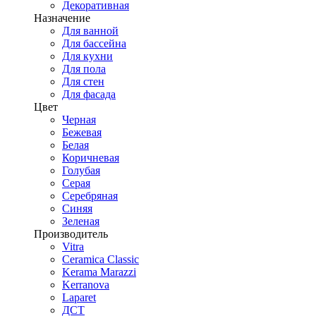
Декоративная
Назначение
Для ванной
Для бассейна
Для кухни
Для пола
Для стен
Для фасада
Цвет
Черная
Бежевая
Белая
Коричневая
Голубая
Серая
Серебряная
Синяя
Зеленая
Производитель
Vitra
Ceramica Classic
Kerama Marazzi
Kerranova
Laparet
ДСТ