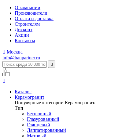
О компании
Производители
Оплата и доставка
Строителям
Дисконт
Акции
Контакты

Москва
info@baupartner.ru


Каталог
Керамогранит
Популярные категории Керамогранита
Тип
Бесшовный
Глазурованный
Глянцевый
Лаппатированный
Матовый