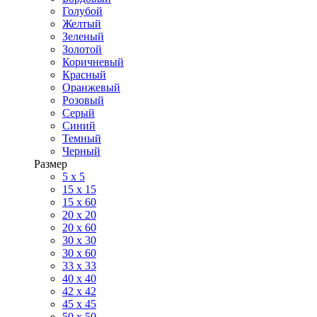
Голубой
Желтый
Зеленый
Золотой
Коричневый
Красный
Оранжевый
Розовый
Серый
Синий
Темный
Черный
Размер
5 x 5
15 x 15
15 x 60
20 х 20
20 x 60
30 х 30
30 x 60
33 x 33
40 х 40
42 x 42
45 x 45
50 x 50