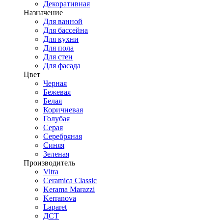
Декоративная
Назначение
Для ванной
Для бассейна
Для кухни
Для пола
Для стен
Для фасада
Цвет
Черная
Бежевая
Белая
Коричневая
Голубая
Серая
Серебряная
Синяя
Зеленая
Производитель
Vitra
Ceramica Classic
Kerama Marazzi
Kerranova
Laparet
ДСТ