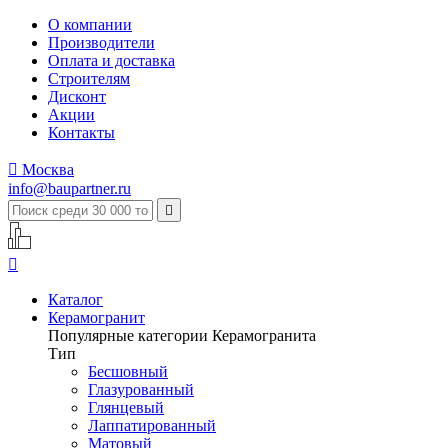
О компании
Производители
Оплата и доставка
Строителям
Дисконт
Акции
Контакты

Москва
info@baupartner.ru


Каталог
Керамогранит
Популярные категории Керамогранита
Тип
Бесшовный
Глазурованный
Глянцевый
Лаппатированный
Матовый