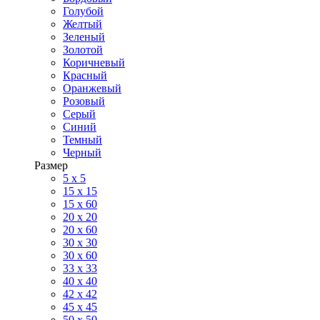
Голубой
Желтый
Зеленый
Золотой
Коричневый
Красный
Оранжевый
Розовый
Серый
Синий
Темный
Черный
Размер
5 x 5
15 x 15
15 x 60
20 х 20
20 x 60
30 х 30
30 x 60
33 x 33
40 х 40
42 x 42
45 x 45
50 x 50