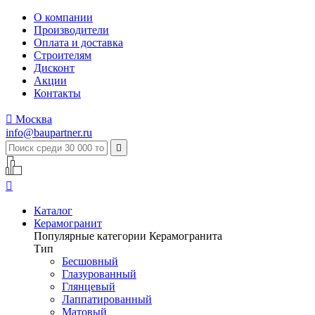
О компании
Производители
Оплата и доставка
Строителям
Дисконт
Акции
Контакты

Москва
info@baupartner.ru


Каталог
Керамогранит
Популярные категории Керамогранита
Тип
Бесшовный
Глазурованный
Глянцевый
Лаппатированный
Матовый