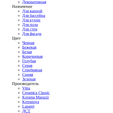
Декоративная
Назначение
Для ванной
Для бассейна
Для кухни
Для пола
Для стен
Для фасада
Цвет
Черная
Бежевая
Белая
Коричневая
Голубая
Серая
Серебряная
Синяя
Зеленая
Производитель
Vitra
Ceramica Classic
Kerama Marazzi
Kerranova
Laparet
ДСТ